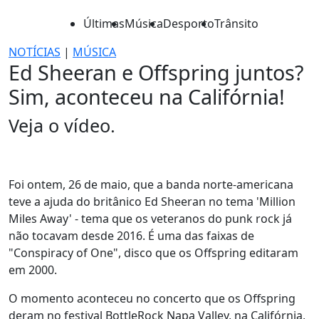
Últimas
Música
Desporto
Trânsito
NOTÍCIAS
|
MÚSICA
Ed Sheeran e Offspring juntos?
Sim, aconteceu na Califórnia!
Veja o vídeo.
Foi ontem, 26 de maio, que a banda norte-americana
teve a ajuda do britânico Ed Sheeran no tema 'Million
Miles Away' - tema que os veteranos do punk rock já
não tocavam desde 2016. É uma das faixas de
"Conspiracy of One", disco que os Offspring editaram
em 2000.
O momento aconteceu no concerto que os Offspring
deram no festival BottleRock Napa Valley, na Califórnia,