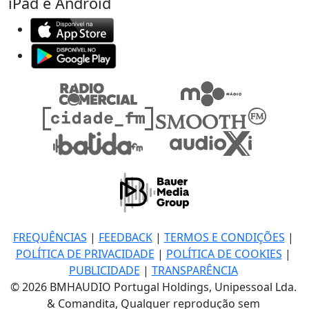
iPad e Android
FREQUÊNCIAS
|
FEEDBACK
|
TERMOS E CONDIÇÕES
|
POLÍTICA DE PRIVACIDADE
|
POLÍTICA DE COOKIES
|
PUBLICIDADE
|
TRANSPARÊNCIA
© 2026 BMHAUDIO Portugal Holdings, Unipessoal Lda.
& Comandita, Qualquer reprodução sem