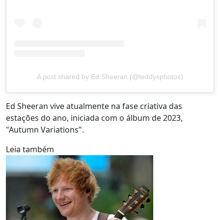
A post shared by Ed Sheeran (@teddysphotos)
Ed Sheeran vive atualmente na fase criativa das
estações do ano, iniciada com o álbum de 2023,
"Autumn Variations".
Leia também