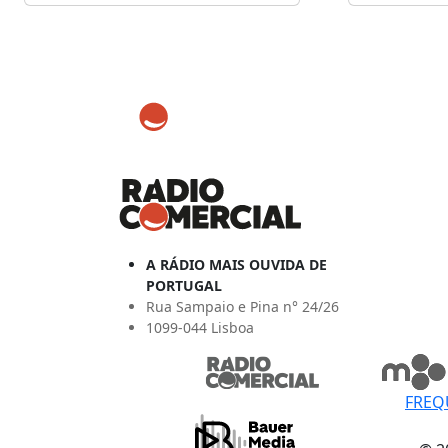
A RÁDIO MAIS OUVIDA DE
PORTUGAL
Rua Sampaio e Pina n° 24/26
1099-044 Lisboa
FREQ