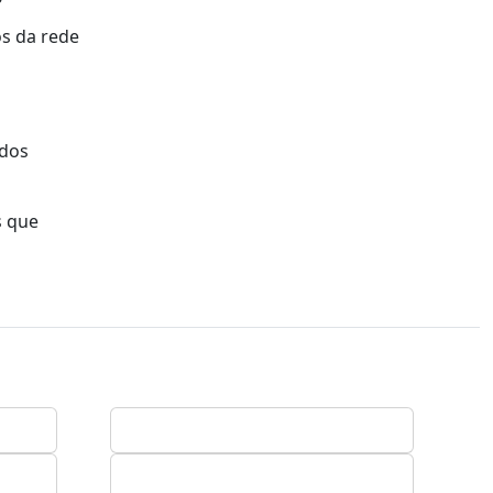
os da rede
 dos
s que