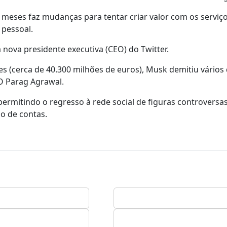
 meses faz mudanças para tentar criar valor com os serviç
 pessoal.
nova presidente executiva (CEO) do Twitter.
s (cerca de 40.300 milhões de euros), Musk demitiu vários
EO Parag Agrawal.
ermitindo o regresso à rede social de figuras controversa
o de contas.