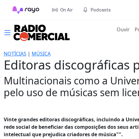
On Air
Podcasts
(cur
Ouvir
P
NOTÍCIAS
|
MÚSICA
Editoras discográficas
Multinacionais como a Unive
pelo uso de músicas sem licen
Vinte grandes editoras discográficas, incluindo a Univ
rede social de beneficiar das composições dos seus ar
intelectual que prejudica criadores de música"".