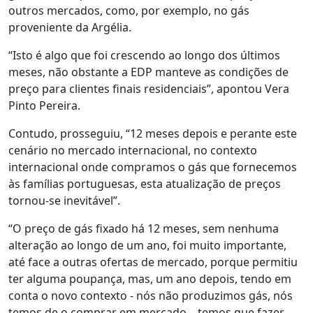
outros mercados, como, por exemplo, no gás
proveniente da Argélia.
“Isto é algo que foi crescendo ao longo dos últimos
meses, não obstante a EDP manteve as condições de
preço para clientes finais residenciais”, apontou Vera
Pinto Pereira.
Contudo, prosseguiu, “12 meses depois e perante este
cenário no mercado internacional, no contexto
internacional onde compramos o gás que fornecemos
às famílias portuguesas, esta atualização de preços
tornou-se inevitável”.
“O preço de gás fixado há 12 meses, sem nenhuma
alteração ao longo de um ano, foi muito importante,
até face a outras ofertas de mercado, porque permitiu
ter alguma poupança, mas, um ano depois, tendo em
conta o novo contexto - nós não produzimos gás, nós
temos de o comprar em mercado – temos que fazer