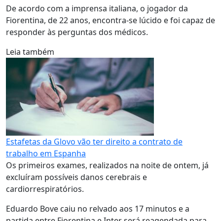
De acordo com a imprensa italiana, o jogador da
Fiorentina, de 22 anos, encontra-se lúcido e foi capaz de
responder às perguntas dos médicos.
Leia também
Estafetas da Glovo vão ter direito a contrato de
trabalho em Espanha
Os primeiros exames, realizados na noite de ontem, já
excluíram possíveis danos cerebrais e
cardiorrespiratórios.
Eduardo Bove caiu no relvado aos 17 minutos e a
partida entre Fiorentina e Inter será reagendada para