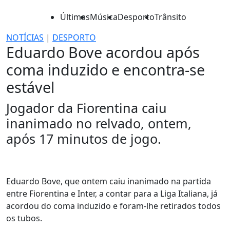
Últimas
Música
Desporto
Trânsito
NOTÍCIAS
|
DESPORTO
Eduardo Bove acordou após
coma induzido e encontra-se
estável
Jogador da Fiorentina caiu
inanimado no relvado, ontem,
após 17 minutos de jogo.
Eduardo Bove, que ontem caiu inanimado na partida
entre Fiorentina e Inter, a contar para a Liga Italiana, já
acordou do coma induzido e foram-lhe retirados todos
os tubos.