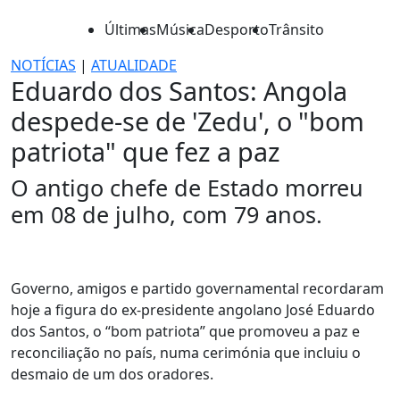
Últimas
Música
Desporto
Trânsito
NOTÍCIAS
|
ATUALIDADE
Eduardo dos Santos: Angola
despede-se de 'Zedu', o "bom
patriota" que fez a paz
O antigo chefe de Estado morreu
em 08 de julho, com 79 anos.
Governo, amigos e partido governamental recordaram
hoje a figura do ex-presidente angolano José Eduardo
dos Santos, o “bom patriota” que promoveu a paz e
reconciliação no país, numa cerimónia que incluiu o
desmaio de um dos oradores.