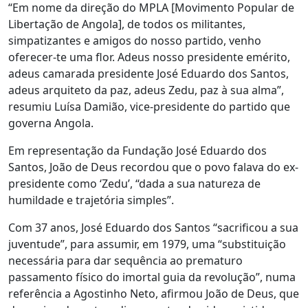
“Em nome da direção do MPLA [Movimento Popular de
Libertação de Angola], de todos os militantes,
simpatizantes e amigos do nosso partido, venho
oferecer-te uma flor. Adeus nosso presidente emérito,
adeus camarada presidente José Eduardo dos Santos,
adeus arquiteto da paz, adeus Zedu, paz à sua alma”,
resumiu Luísa Damião, vice-presidente do partido que
governa Angola.
Em representação da Fundação José Eduardo dos
Santos, João de Deus recordou que o povo falava do ex-
presidente como ‘Zedu’, “dada a sua natureza de
humildade e trajetória simples”.
Com 37 anos, José Eduardo dos Santos “sacrificou a sua
juventude”, para assumir, em 1979, uma “substituição
necessária para dar sequência ao prematuro
passamento físico do imortal guia da revolução”, numa
referência a Agostinho Neto, afirmou João de Deus, que