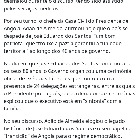
desmaiou durante o discurso, tendo sido assistido
pelos serviços médicos.
Por seu turno, o chefe da Casa Civil do Presidente de
Angola, Adão de Almeida, afirmou hoje que o país se
despede de José Eduardo dos Santos, “um bom
patriota” que “trouxe a paz” a garantiu a “unidade
territorial” ao longo dos 40 anos de governo.
No dia em que José Eduardo dos Santos comemoraria
os seus 80 anos, o Governo organizou uma cerimónia
oficial de exéquias fúnebres que contou com a
presença de 24 delegações estrangeiras, entre as quais
o Presidente português, o coordenador das cerimónias
explicou que o executivo está em “sintonia” com a
família.
No seu discurso, Adão de Almeida elogiou o legado
histórico de José Eduardo dos Santos e o seu papel na
“transição” de Angola para o regime democrático,