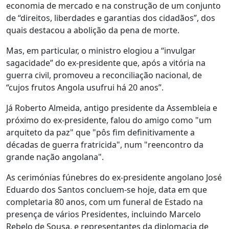
economia de mercado e na construção de um conjunto
de “direitos, liberdades e garantias dos cidadãos”, dos
quais destacou a abolição da pena de morte.
Mas, em particular, o ministro elogiou a “invulgar
sagacidade” do ex-presidente que, após a vitória na
guerra civil, promoveu a reconciliação nacional, de
“cujos frutos Angola usufrui há 20 anos”.
Já Roberto Almeida, antigo presidente da Assembleia e
próximo do ex-presidente, falou do amigo como "um
arquiteto da paz" que "pôs fim definitivamente a
décadas de guerra fratricida", num "reencontro da
grande nação angolana".
As cerimónias fúnebres do ex-presidente angolano José
Eduardo dos Santos concluem-se hoje, data em que
completaria 80 anos, com um funeral de Estado na
presença de vários Presidentes, incluindo Marcelo
Rebelo de Sousa, e representantes da diplomacia de