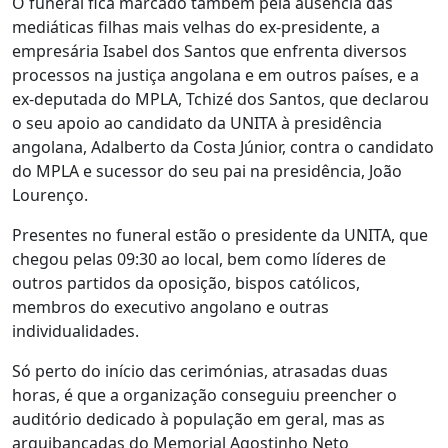
O funeral fica marcado também pela ausência das
mediáticas filhas mais velhas do ex-presidente, a
empresária Isabel dos Santos que enfrenta diversos
processos na justiça angolana e em outros países, e a
ex-deputada do MPLA, Tchizé dos Santos, que declarou
o seu apoio ao candidato da UNITA à presidência
angolana, Adalberto da Costa Júnior, contra o candidato
do MPLA e sucessor do seu pai na presidência, João
Lourenço.
Presentes no funeral estão o presidente da UNITA, que
chegou pelas 09:30 ao local, bem como líderes de
outros partidos da oposição, bispos católicos,
membros do executivo angolano e outras
individualidades.
Só perto do início das cerimónias, atrasadas duas
horas, é que a organização conseguiu preencher o
auditório dedicado à população em geral, mas as
arquibancadas do Memorial Agostinho Neto