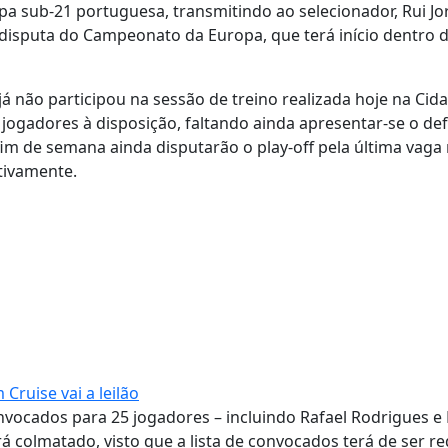
ipa sub-21 portuguesa, transmitindo ao selecionador, Rui Jo
a disputa do Campeonato da Europa, que terá início dentro 
já não participou na sessão de treino realizada hoje na Cid
jogadores à disposição, faltando ainda apresentar-se o de
im de semana ainda disputarão o play-off pela última vaga
etivamente.
ruise vai a leilão
vocados para 25 jogadores – incluindo Rafael Rodrigues e
á colmatado, visto que a lista de convocados terá de ser re