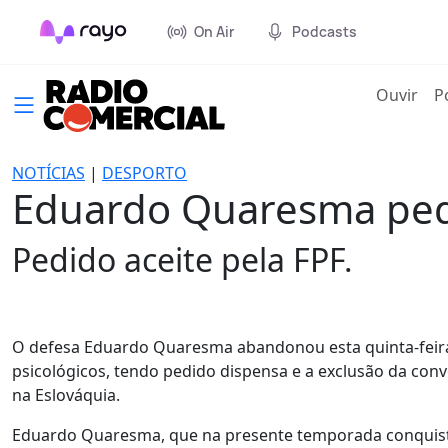
On Air
Podcasts
(cur
Ouvir
P
NOTÍCIAS
|
DESPORTO
Eduardo Quaresma pede
Pedido aceite pela FPF.
O defesa Eduardo Quaresma abandonou esta quinta-feira
psicológicos, tendo pedido dispensa e a exclusão da con
na Eslováquia.
Eduardo Quaresma, que na presente temporada conquistou