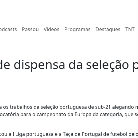
rent)
odcasts
Passou
Vídeos
Programas
Destaques
TNT
 dispensa da seleção 
 os trabalhos da seleção portuguesa de sub-21 alegando 
vocatória para o campeonato da Europa da categoria, que se
 a I Liga portuguesa e a Taça de Portugal de futebol pel