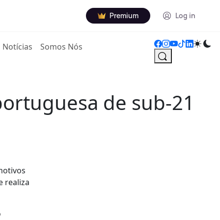
Premium
Log in
Notícias
Somos Nós
portuguesa de sub-21
motivos
 realiza
o