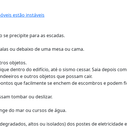
veis estão instáveis
 se precipite para as escadas.
 salas ou debaixo de uma mesa ou cama.
ros objetos.
ue dentro do edifício, até o sismo cessar. Saia depois com
andeeiros e outros objetos que possam cair.
o pontos que facilmente se enchem de escombros e podem fi
sam tombar ou deslizar.
longe do mar ou cursos de água.
egradados, altos ou isolados) dos postes de eletricidade 