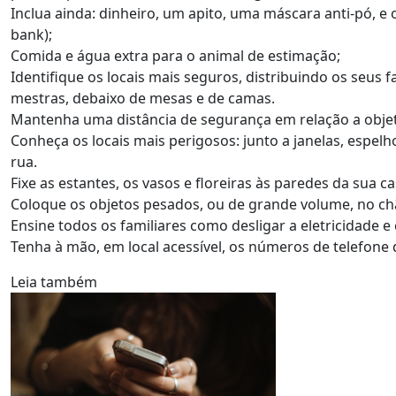
Inclua ainda: dinheiro, um apito, uma máscara anti-pó, e
bank);
Comida e água extra para o animal de estimação;
Identifique os locais mais seguros, distribuindo os seus f
mestras, debaixo de mesas e de camas.
Mantenha uma distância de segurança em relação a objeto
Conheça os locais mais perigosos: junto a janelas, espelh
rua.
Fixe as estantes, os vasos e floreiras às paredes da sua ca
Coloque os objetos pesados, ou de grande volume, no chã
Ensine todos os familiares como desligar a eletricidade e 
Tenha à mão, em local acessível, os números de telefone 
Leia também