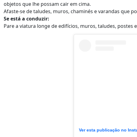
objetos que lhe possam cair em cima.
Afaste-se de taludes, muros, chaminés e varandas que p
Se está a conduzir:
Pare a viatura longe de edifícios, muros, taludes, postes
Ver esta publicação no Ins