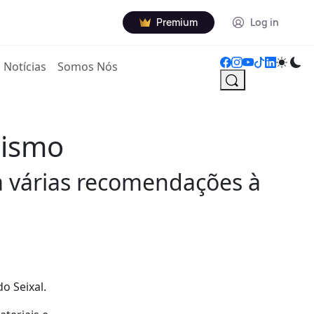
Premium
Log in
Notícias
Somos Nós
sismo
a várias recomendações à
o Seixal.