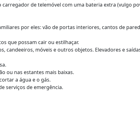
 o carregador de telemóvel com uma bateria extra (vulgo p
amiliares por eles: vão de portas interiores, cantos de pare
s que possam cair ou estilhaçar.
os, candeeiros, móveis e outros objetos. Elevadores e saída
sa.
o ou nas estantes mais baixas.
cortar a água e o gás.
de serviços de emergência.