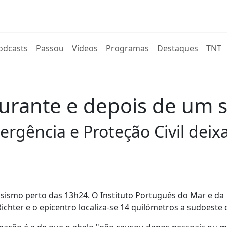
rent)
odcasts
Passou
Vídeos
Programas
Destaques
TNT
 durante e depois de um 
rgência e Proteção Civil deix
 sismo perto das 13h24. O Instituto Português do Mar e da
ichter e o epicentro localiza-se 14 quilómetros a sudoeste d