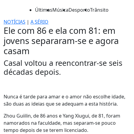
Últimas
Música
Desporto
Trânsito
NOTÍCIAS
|
A SÉRIO
Ele com 86 e ela com 81: em
jovens separaram-se e agora
casam
Casal voltou a reencontrar-se seis
décadas depois.
Nunca é tarde para amar e o amor não escolhe idade,
são duas as ideias que se adequam a esta história.
Zhou Guiilin, de 86 anos e Yang Xiugui, de 81, foram
namorados na faculdade, mas separam-se pouco
tempo depois de se terem licenciado.