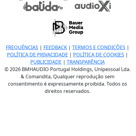
FREQUÊNCIAS
|
FEEDBACK
|
TERMOS E CONDIÇÕES
|
POLÍTICA DE PRIVACIDADE
|
POLÍTICA DE COOKIES
|
PUBLICIDADE
|
TRANSPARÊNCIA
© 2026 BMHAUDIO Portugal Holdings, Unipessoal Lda.
& Comandita, Qualquer reprodução sem
consentimento é expressamente proibida. Todos os
direitos reservados.