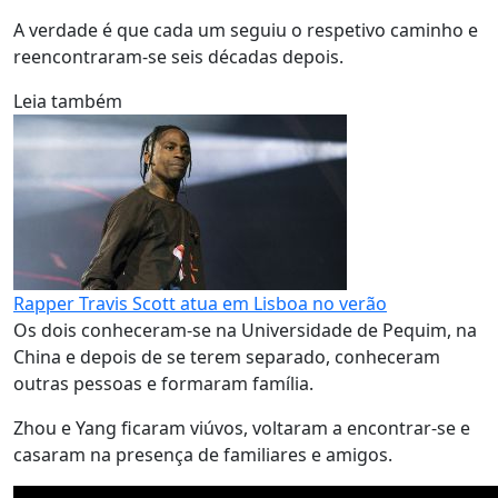
A verdade é que cada um seguiu o respetivo caminho e
reencontraram-se seis décadas depois.
Leia também
Rapper Travis Scott atua em Lisboa no verão
Os dois conheceram-se na Universidade de Pequim, na
China e depois de se terem separado, conheceram
outras pessoas e formaram família.
Zhou e Yang ficaram viúvos, voltaram a encontrar-se e
casaram na presença de familiares e amigos.