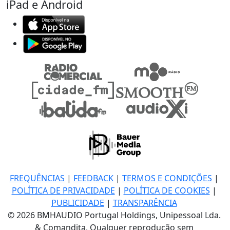
iPad e Android
FREQUÊNCIAS
|
FEEDBACK
|
TERMOS E CONDIÇÕES
|
POLÍTICA DE PRIVACIDADE
|
POLÍTICA DE COOKIES
|
PUBLICIDADE
|
TRANSPARÊNCIA
© 2026 BMHAUDIO Portugal Holdings, Unipessoal Lda.
& Comandita, Qualquer reprodução sem