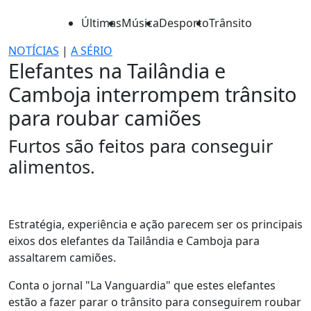
Últimas
Música
Desporto
Trânsito
NOTÍCIAS
|
A SÉRIO
Elefantes na Tailândia e
Camboja interrompem trânsito
para roubar camiões
Furtos são feitos para conseguir
alimentos.
Estratégia, experiência e ação parecem ser os principais
eixos dos elefantes da Tailândia e Camboja para
assaltarem camiões.
Conta o jornal "La Vanguardia" que estes elefantes
estão a fazer parar o trânsito para conseguirem roubar