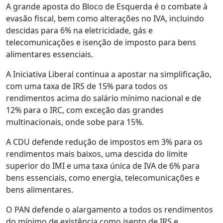
A grande aposta do Bloco de Esquerda é o combate à
evasão fiscal, bem como alterações no IVA, incluindo
descidas para 6% na eletricidade, gás e
telecomunicações e isenção de imposto para bens
alimentares essenciais.
A Iniciativa Liberal continua a apostar na simplificação,
com uma taxa de IRS de 15% para todos os
rendimentos acima do salário mínimo nacional e de
12% para o IRC, com exceção das grandes
multinacionais, onde sobe para 15%.
A CDU defende redução de impostos em 3% para os
rendimentos mais baixos, uma descida do limite
superior do IMI e uma taxa única de IVA de 6% para
bens essenciais, como energia, telecomunicações e
bens alimentares.
O PAN defende o alargamento a todos os rendimentos
do mínimo de existência como isento de IRS e