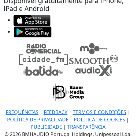
Disponível gratuitamente para iPhone,
iPad e Android
FREQUÊNCIAS
|
FEEDBACK
|
TERMOS E CONDIÇÕES
|
POLÍTICA DE PRIVACIDADE
|
POLÍTICA DE COOKIES
|
PUBLICIDADE
|
TRANSPARÊNCIA
© 2026 BMHAUDIO Portugal Holdings, Unipessoal Lda.