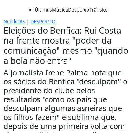
Últimas
Música
Desporto
Trânsito
NOTÍCIAS
|
DESPORTO
Eleições do Benfica: Rui Costa
na frente mostra "poder da
comunicação" mesmo "quando
a bola não entra"
A jornalista Irene Palma nota que
os sócios do Benfica "desculpam" o
presidente do clube pelos
resultados "como os pais que
desculpam algumas asneiras que
os filhos fazem" e sublinha que,
depois de uma primeira volta com