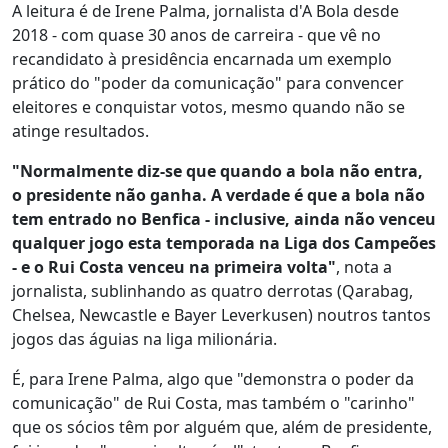
A leitura é de Irene Palma, jornalista d'A Bola desde
2018 - com quase 30 anos de carreira - que vê no
recandidato à presidência encarnada um exemplo
prático do "poder da comunicação" para convencer
eleitores e conquistar votos, mesmo quando não se
atinge resultados.
"Normalmente diz-se que quando a bola não entra,
o presidente não ganha. A verdade é que a bola não
tem entrado no Benfica - inclusive, ainda não venceu
qualquer jogo esta temporada na Liga dos Campeões
- e o Rui Costa venceu na primeira volta"
, nota a
jornalista, sublinhando as quatro derrotas (Qarabag,
Chelsea, Newcastle e Bayer Leverkusen) noutros tantos
jogos das águias na liga milionária.
É, para Irene Palma, algo que "demonstra o poder da
comunicação" de Rui Costa, mas também o "carinho"
que os sócios têm por alguém que, além de presidente,