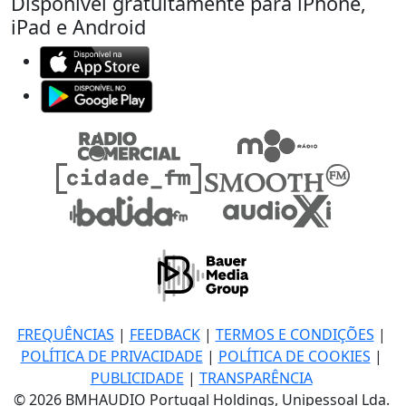
Disponível gratuitamente para iPhone,
iPad e Android
FREQUÊNCIAS
|
FEEDBACK
|
TERMOS E CONDIÇÕES
|
POLÍTICA DE PRIVACIDADE
|
POLÍTICA DE COOKIES
|
PUBLICIDADE
|
TRANSPARÊNCIA
© 2026 BMHAUDIO Portugal Holdings, Unipessoal Lda.