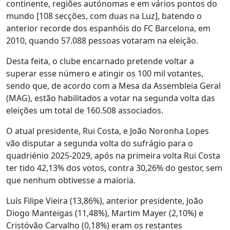
continente, regiões autónomas e em vários pontos do
mundo [108 secções, com duas na Luz], batendo o
anterior recorde dos espanhóis do FC Barcelona, em
2010, quando 57.088 pessoas votaram na eleição.
Desta feita, o clube encarnado pretende voltar a
superar esse número e atingir os 100 mil votantes,
sendo que, de acordo com a Mesa da Assembleia Geral
(MAG), estão habilitados a votar na segunda volta das
eleições um total de 160.508 associados.
O atual presidente, Rui Costa, e João Noronha Lopes
vão disputar a segunda volta do sufrágio para o
quadriénio 2025-2029, após na primeira volta Rui Costa
ter tido 42,13% dos votos, contra 30,26% do gestor, sem
que nenhum obtivesse a maioria.
Luís Filipe Vieira (13,86%), anterior presidente, João
Diogo Manteigas (11,48%), Martim Mayer (2,10%) e
Cristóvão Carvalho (0,18%) eram os restantes