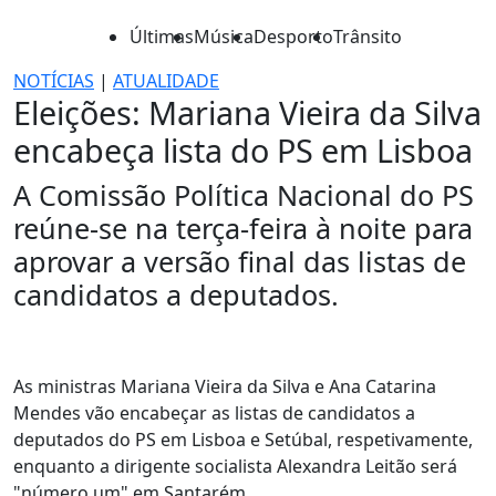
Últimas
Música
Desporto
Trânsito
NOTÍCIAS
|
ATUALIDADE
Eleições: Mariana Vieira da Silva
encabeça lista do PS em Lisboa
A Comissão Política Nacional do PS
reúne-se na terça-feira à noite para
aprovar a versão final das listas de
candidatos a deputados.
As ministras Mariana Vieira da Silva e Ana Catarina
Mendes vão encabeçar as listas de candidatos a
deputados do PS em Lisboa e Setúbal, respetivamente,
enquanto a dirigente socialista Alexandra Leitão será
"número um" em Santarém.