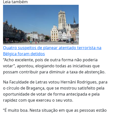
Leia também
Quatro suspeitos de planear atentado terrorista na
Bélgica foram detidos
“Acho excelente, pois de outra forma não poderia
votar”, apontou, elogiando todas as iniciativas que
possam contribuir para diminuir a taxa de abstenção.
Na Faculdade de Letras votou Hernâni Rodrigues, para
o círculo de Bragança, que se mostrou satisfeito pela
oportunidade de votar de forma antecipada e pela
rapidez com que exerceu o seu voto.
“É muito boa. Nesta situação em que as pessoas estão