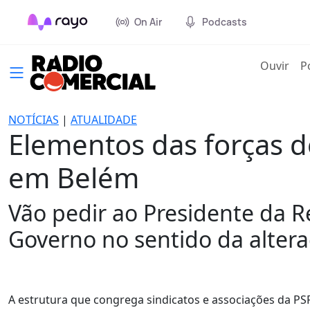
On Air
Podcasts
(cur
Ouvir
P
NOTÍCIAS
|
ATUALIDADE
Elementos das forças d
em Belém
Vão pedir ao Presidente da R
Governo no sentido da alter
A estrutura que congrega sindicatos e associações da PSP,