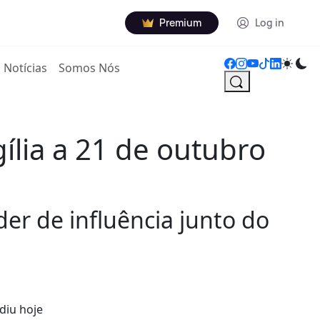
Premium
Log in
Notícias
Somos Nós
ília a 21 de outubro
er de influência junto do
diu hoje