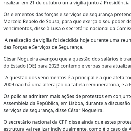
realizar em 21 de outubro uma vigília junto à Presidência
Os elementos das forças e serviços de segurança pretend
Marcelo Rebelo de Sousa, para que exerça o seu poder de
vencimentos, disse à Lusa o secretário nacional da Com
A realização da vigília foi decidida hoje durante uma reu
das Forças e Serviços de Segurança.
César Nogueira avançou que a questão dos salários é tra
do Estado (OE) para 2023 contemple verbas para atualiza
"A questão dos vencimentos é a principal e a que afeta 
2009 não há uma alteração da tabela remuneratória, e a 
Os polícias admitem mais ações de protestos em conjunto
Assembleia da República, em Lisboa, durante a discussão
serviços de segurança, disse César Nogueira.
O secretário nacional da CPP disse ainda que estes prote
estrutura vai realizar individualmente, como é o caso da 