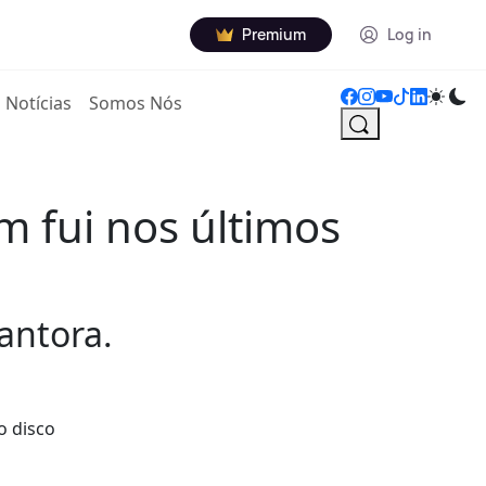
Premium
Log in
Notícias
Somos Nós
m fui nos últimos
antora.
o disco