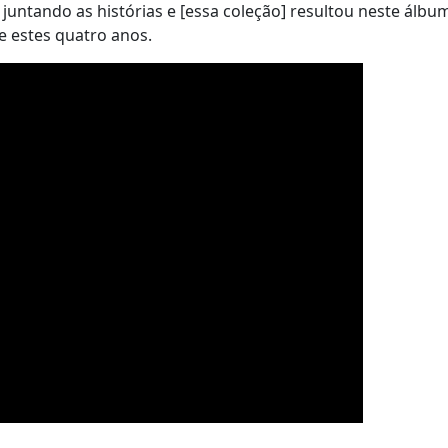
 juntando as histórias e [essa coleção] resultou neste álbu
e estes quatro anos.