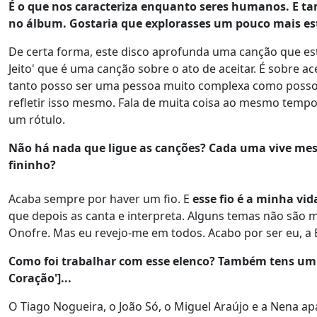
É o que nos caracteriza enquanto seres humanos. E tam
no álbum. Gostaria que explorasses um pouco mais es
De certa forma, este disco aprofunda uma canção que es
Jeito' que é uma canção sobre o ato de aceitar. É sobre
tanto posso ser uma pessoa muito complexa como posso s
refletir isso mesmo. Fala de muita coisa ao mesmo tempo 
um rótulo.
Não há nada que ligue as canções? Cada uma vive mes
fininho?
Acaba sempre por haver um fio. E
esse fio é a minha vid
que depois as canta e interpreta. Alguns temas não são m
Onofre. Mas eu revejo-me em todos. Acabo por ser eu, a E
Como foi trabalhar com esse elenco? Também tens um 
Coração']...
O Tiago Nogueira, o João Só, o Miguel Araújo e a Nena ap