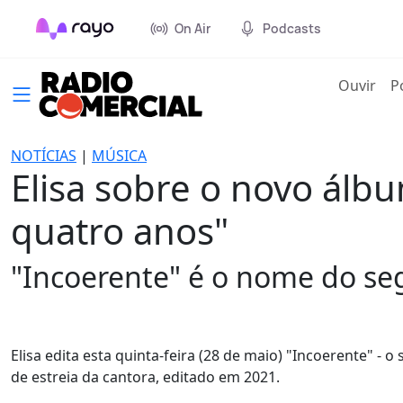
On Air
Podcasts
(cur
Ouvir
P
NOTÍCIAS
|
MÚSICA
Elisa sobre o novo álb
quatro anos"
"Incoerente" é o nome do se
Elisa edita esta quinta-feira (28 de maio) "Incoerente" -
de estreia da cantora, editado em 2021.