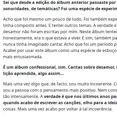
Sei que desde a edição do álbum anterior passaste p
sonoridades, de temáticas? Foi uma espécie de exper
Acho que foi mesmo um pouco de tudo. Foi também exp
tinha composto antes. E tentei outros temas. A verdade 
desamor não foram escritas por mim. Neste álbum tente
honestamente, era o que estava a viver. E sim, também 
nunca tinha imaginado cantar. Acho que foi um período pa
Acabei por usar este álbum como uma espécie de esboço 
mais entusiasmada.
É um álbum confessional, sim. Cantas sobre desamor
lição aprendida, algo assim…
Mais uma vez digo que, de facto, sou muito incoerente. 
sou a pessoa com o pensamento mais positivo. Nem cons
tão intensamente. A
verdade é que nos últimos anos pa
quando acabo de escrever as canções, olho para a idei
coisas. Mais uma vez acabo por voltar à tal incoerência.