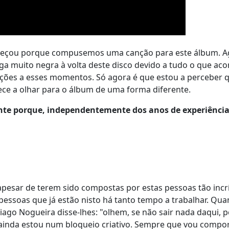
meçou porque compusemos uma canção para este álbum. A
ga muito negra à volta deste disco devido a tudo o que ac
ções a esses momentos. Só agora é que estou a perceber q
omece a olhar para o álbum de uma forma diferente.
sante porque, independentemente dos anos de experiênci
esar de terem sido compostas por estas pessoas tão incrí
 pessoas que já estão nisto há tanto tempo a trabalhar. Qu
ago Nogueira disse-lhes: "olhem, se não sair nada daqui, 
 ainda estou num bloqueio criativo. Sempre que vou compo