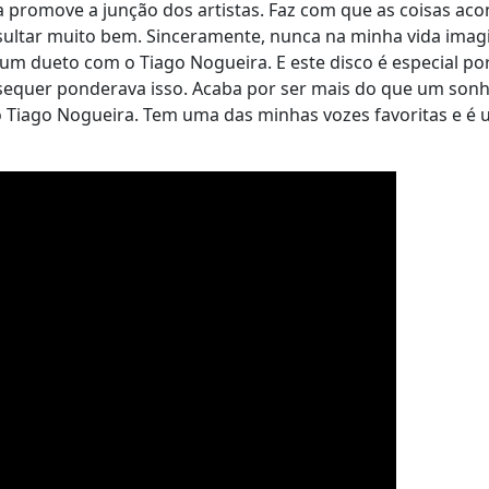
a promove a junção dos artistas. Faz com que as coisas ac
sultar muito bem. Sinceramente, nunca na minha vida imag
 dueto com o Tiago Nogueira. E este disco é especial por
sequer ponderava isso. Acaba por ser mais do que um son
o Tiago Nogueira. Tem uma das minhas vozes favoritas e é