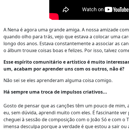
A Nena é agora uma grande amiga. A nossa amizade co
quando olho para trás, vejo que estava a colocar uma car
longo dos anos. Estava constantemente a associar as can
o álbum trouxe coisas boas e felizes. Por isso, talvez c
Esse espírito comunitário e artístico é muito interes
um, acabam por aprender uns com os outros, não é?
Não sei se eles aprenderam alguma coisa comigo.
Há sempre uma troca de impulsos criativos...
Gosto de pensar que as canções têm um pouco de mim, ap
eu, sem dúvida, aprendi muito com eles. É fascinante ver
cheguei à sessão de composição com o João Só e com o Ti
imensa desculpa porque a verdade é que estou a sair ou