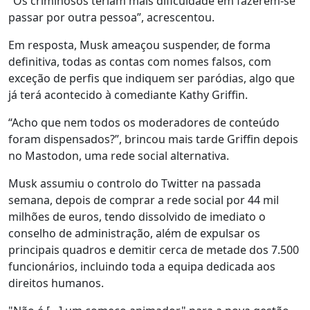
"Os criminosos teriam mais dificuldade em fazerem-se
passar por outra pessoa”, acrescentou.
Em resposta, Musk ameaçou suspender, de forma
definitiva, todas as contas com nomes falsos, com
exceção de perfis que indiquem ser paródias, algo que
já terá acontecido à comediante Kathy Griffin.
“Acho que nem todos os moderadores de conteúdo
foram dispensados?”, brincou mais tarde Griffin depois
no Mastodon, uma rede social alternativa.
Musk assumiu o controlo do Twitter na passada
semana, depois de comprar a rede social por 44 mil
milhões de euros, tendo dissolvido de imediato o
conselho de administração, além de expulsar os
principais quadros e demitir cerca de metade dos 7.500
funcionários, incluindo toda a equipa dedicada aos
direitos humanos.