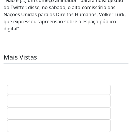
"Não é […] um começo animador" para a nova gestão
do Twitter, disse, no sábado, o alto-comissário das
Nações Unidas para os Direitos Humanos, Volker Turk,
que expressou “apreensão sobre o espaço público
digital”.
Mais Vistas