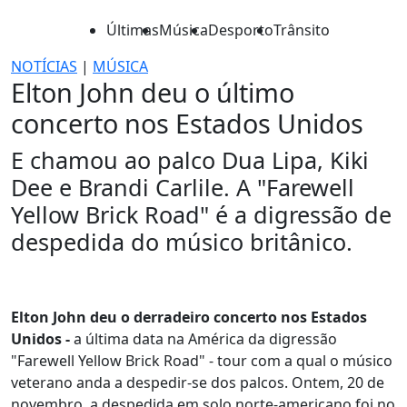
Últimas
Música
Desporto
Trânsito
NOTÍCIAS
|
MÚSICA
Elton John deu o último
concerto nos Estados Unidos
E chamou ao palco Dua Lipa, Kiki
Dee e Brandi Carlile. A "Farewell
Yellow Brick Road" é a digressão de
despedida do músico britânico.
Elton John deu o derradeiro concerto nos Estados
Unidos -
a última data na América da digressão
"Farewell Yellow Brick Road" - tour com a qual o músico
veterano anda a despedir-se dos palcos. Ontem, 20 de
novembro, a despedida em solo norte-americano foi no