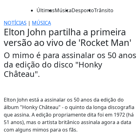
Últimas
Música
Desporto
Trânsito
NOTÍCIAS
|
MÚSICA
Elton John partilha a primeira
versão ao vivo de 'Rocket Man'
O mimo é para assinalar os 50 anos
da edição do disco "Honky
Château".
Elton John está a assinalar os 50 anos da edição do
álbum "Honky Château" - o quinto da longa discografia
que assina. A edição propriamente dita foi em 1972 (há
51 anos), mas o artista britânico assinala agora a data
com alguns mimos para os fãs.