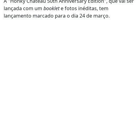
A "Honky Château 50th Anniversary Edition", que vai ser
lançada com um
booklet
e fotos inéditas, tem
lançamento marcado para o dia 24 de março.