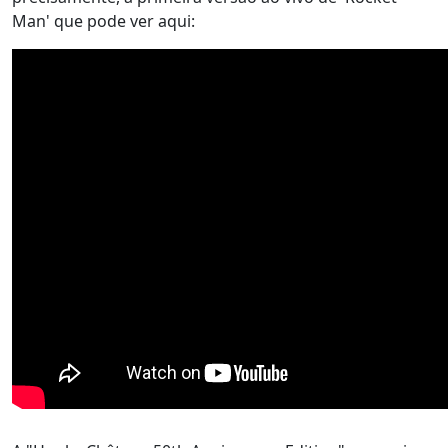
Man' que pode ver aqui: