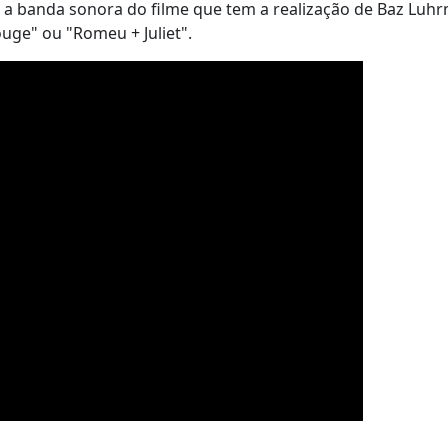
a a banda sonora do filme que tem a realização de Baz Luh
ouge" ou "Romeu + Juliet".