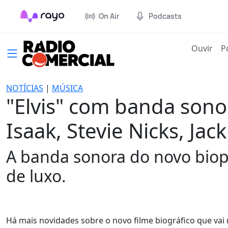
On Air
Podcasts
(cur
Ouvir
P
NOTÍCIAS
|
MÚSICA
"Elvis" com banda sono
Isaak, Stevie Nicks, Ja
A banda sonora do novo biopi
de luxo.
Há mais novidades sobre o novo filme biográfico que vai re