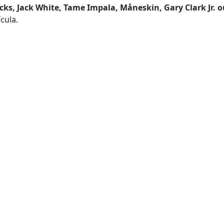
cks, Jack White, Tame Impala, Måneskin, Gary Clark Jr. o
ícula.