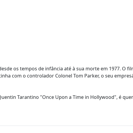
 desde os tempos de infância até à sua morte em 1977. O fil
inha com o controlador Colonel Tom Parker, o seu empresá
e Quentin Tarantino "Once Upon a Time in Hollywood", é que