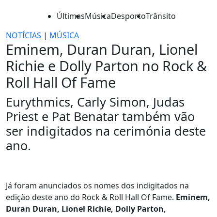
Últimas
Música
Desporto
Trânsito
NOTÍCIAS
|
MÚSICA
Eminem, Duran Duran, Lionel
Richie e Dolly Parton no Rock &
Roll Hall Of Fame
Eurythmics, Carly Simon, Judas
Priest e Pat Benatar também vão
ser indigitados na cerimónia deste
ano.
Já foram anunciados os nomes dos indigitados na
edição deste ano do Rock & Roll Hall Of Fame.
Eminem,
Duran Duran, Lionel Richie, Dolly Parton,