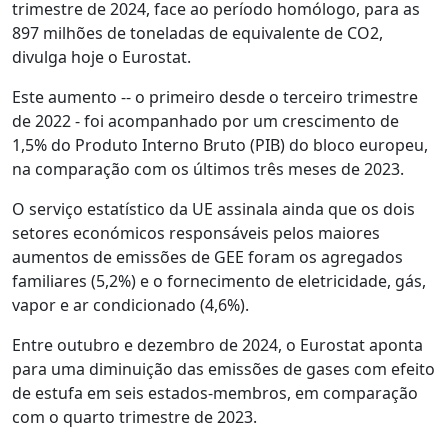
trimestre de 2024, face ao período homólogo, para as
897 milhões de toneladas de equivalente de CO2,
divulga hoje o Eurostat.
Este aumento -- o primeiro desde o terceiro trimestre
de 2022 - foi acompanhado por um crescimento de
1,5% do Produto Interno Bruto (PIB) do bloco europeu,
na comparação com os últimos três meses de 2023.
O serviço estatístico da UE assinala ainda que os dois
setores económicos responsáveis pelos maiores
aumentos de emissões de GEE foram os agregados
familiares (5,2%) e o fornecimento de eletricidade, gás,
vapor e ar condicionado (4,6%).
Entre outubro e dezembro de 2024, o Eurostat aponta
para uma diminuição das emissões de gases com efeito
de estufa em seis estados-membros, em comparação
com o quarto trimestre de 2023.