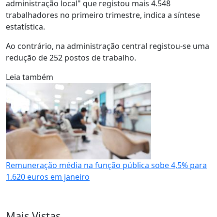
administração local" que registou mais 4.548
trabalhadores no primeiro trimestre, indica a síntese
estatística.
Ao contrário, na administração central registou-se uma
redução de 252 postos de trabalho.
Leia também
Remuneração média na função pública sobe 4,5% para
1.620 euros em janeiro
Mais Vistas