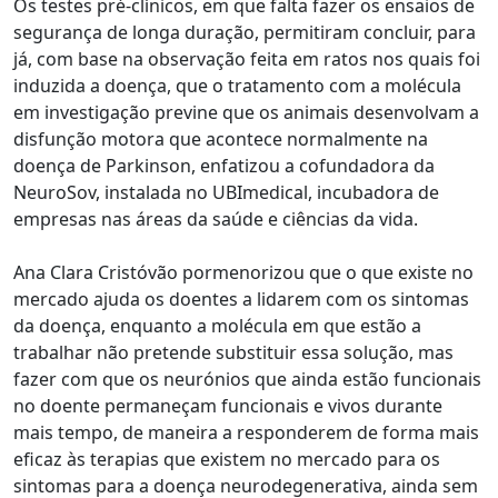
Os testes pré-clínicos, em que falta fazer os ensaios de
segurança de longa duração, permitiram concluir, para
já, com base na observação feita em ratos nos quais foi
induzida a doença, que o tratamento com a molécula
em investigação previne que os animais desenvolvam a
disfunção motora que acontece normalmente na
doença de Parkinson, enfatizou a cofundadora da
NeuroSov, instalada no UBImedical, incubadora de
empresas nas áreas da saúde e ciências da vida.
Ana Clara Cristóvão pormenorizou que o que existe no
mercado ajuda os doentes a lidarem com os sintomas
da doença, enquanto a molécula em que estão a
trabalhar não pretende substituir essa solução, mas
fazer com que os neurónios que ainda estão funcionais
no doente permaneçam funcionais e vivos durante
mais tempo, de maneira a responderem de forma mais
eficaz às terapias que existem no mercado para os
sintomas para a doença neurodegenerativa, ainda sem