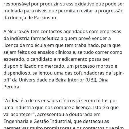
responsável por produzir stress oxidativo que pode ser
moldada para níveis que permitam evitar a progressão
da doença de Parkinson.
A NeuroSoV tem contactos agendados com empresas
da indústria farmacêutica a quem prevê vender a
licença da molécula em que tem trabalhado, para que
sejam feitos os ensaios clínicos e, se tudo correr como
esperado, o candidato a medicamento possa ser
disponibilizado no mercado, um processo moroso e
dispendioso, salientou uma das cofundadoras da 'spin-
off' da Universidade da Beira Interior (UBI), Dina
Pereira.
"A ideia é a de os ensaios clínicos já serem feitos por
uma indústria que nos compre a licença. Isto é o que
vai acontecer", acrescentou a doutorada em
Engenharia e Gestão Industrial, que destacou as
perspetivas muito promissoras e os contactos que têm