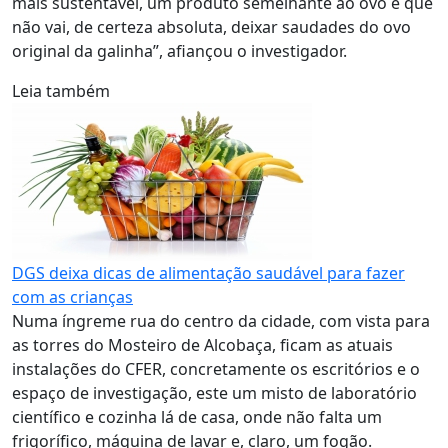
mais sustentável, um produto semelhante ao ovo e que
não vai, de certeza absoluta, deixar saudades do ovo
original da galinha”, afiançou o investigador.
Leia também
DGS deixa dicas de alimentação saudável para fazer
com as crianças
Numa íngreme rua do centro da cidade, com vista para
as torres do Mosteiro de Alcobaça, ficam as atuais
instalações do CFER, concretamente os escritórios e o
espaço de investigação, este um misto de laboratório
científico e cozinha lá de casa, onde não falta um
frigorífico, máquina de lavar e, claro, um fogão.