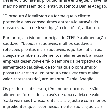
desenvolvido “até ao produto final e entregue, ‘chave na
mão’ no armazém do cliente”, sustentou Daniel Abegão.
“O produto é idealizado da forma que o cliente
pretende e nós conseguimos entregá-lo através do
nosso trabalho de investigação científica”, adiantou.
Por junto, a atividade principal do CFER é a alimentação
saudável: “bebidas saudáveis, molhos saudáveis,
refeições prontas mais saudáveis, iogurtes, laticínios,
queijos e também suplementos [alimentares], a nossa
empresa desenvolve e fá-lo sempre da perspetiva de
alimentação saudável, de forma que o consumidor
possa ter acesso a um produto cada vez com maior
valor acrescentado”, argumentou Daniel Abegão.
Os produtos, observou, têm menos gorduras e são
alimentos fornecidos através de uma cadeia de valor
“cada vez mais transparente, clara e justa e com menos
ingredientes que, reconhecidamente, são prejudiciais