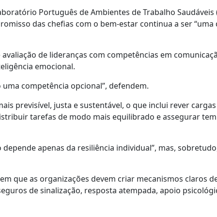
boratório Português de Ambientes de Trabalho Saudáveis (
promisso das chefias com o bem-estar continua a ser “uma 
e avaliação de lideranças com competências em comunicaçã
teligência emocional.
o uma competência opcional”, defendem.
previsível, justa e sustentável, o que inclui rever cargas
istribuir tarefas de modo mais equilibrado e assegurar te
 depende apenas da resiliência individual”, mas, sobretudo
ndem que as organizações devem criar mecanismos claros d
seguros de sinalização, resposta atempada, apoio psicológi