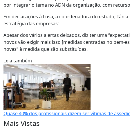
por integrar o tema no ADN da organização, com recurso
Em declarações à Lusa, a coordenadora do estudo, Tânia 
estratégia das empresas”.
Apesar dos vários alertas deixados, diz ter uma “expectat
novos vão exigir mais isso [medidas centradas no bem-est
novas” à medida que são substituídas.
Leia também
Quase 40% dos profissionais dizem ser vítimas de assédio
Mais Vistas