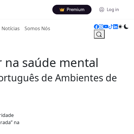
Premium
Log in
Notícias
Somos Nós
r na saúde mental
Português de Ambientes de
ridade
urada” na