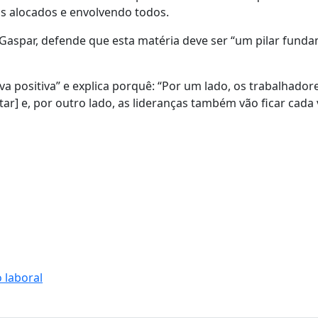
s alocados e envolvendo todos.
Gaspar, defende que esta matéria deve ser “um pilar funda
iva positiva” e explica porquê: “Por um lado, os trabalhador
ar] e, por outro lado, as lideranças também vão ficar cada
 laboral