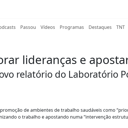
rent)
odcasts
Passou
Vídeos
Programas
Destaques
TNT
ar lideranças e aposta
vo relatório do Laboratório 
 promoção de ambientes de trabalho saudáveis como “prio
ganizando o trabalho e apostando numa “intervenção estrut