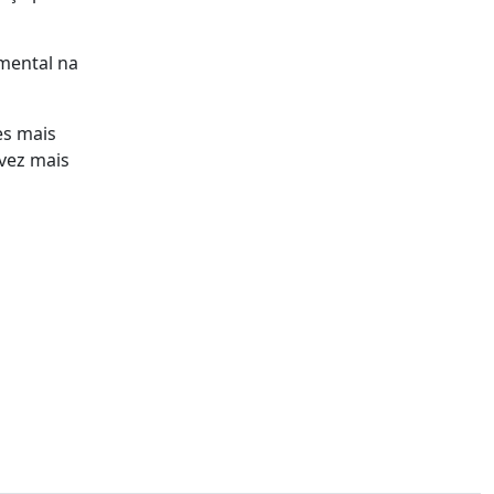
mental na
es mais
 vez mais