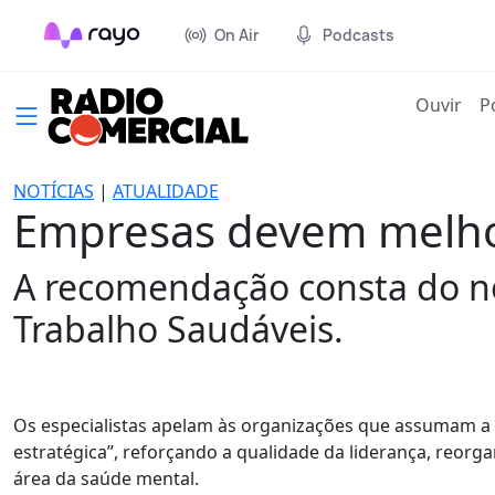
On Air
Podcasts
(cur
Ouvir
P
NOTÍCIAS
|
ATUALIDADE
Empresas devem melhor
A recomendação consta do no
Trabalho Saudáveis.
Os especialistas apelam às organizações que assumam a
estratégica”, reforçando a qualidade da liderança, reor
área da saúde mental.