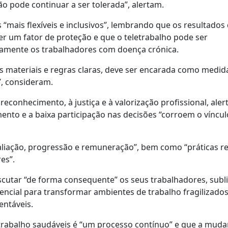
o pode continuar a ser tolerada”, alertam.
mais flexíveis e inclusivos”, lembrando que os resultados
r um fator de proteção e que o teletrabalho pode ser
damente os trabalhadores com doença crónica.
s materiais e regras claras, deve ser encarada como medid
, consideram.
conhecimento, à justiça e à valorização profissional, ale
ento e a baixa participação nas decisões “corroem o víncul
valiação, progressão e remuneração”, bem como “práticas r
es”.
escutar “de forma consequente” os seus trabalhadores, sub
sencial para transformar ambientes de trabalho fragilizado
entáveis.
rabalho saudáveis é “um processo contínuo” e que a muda