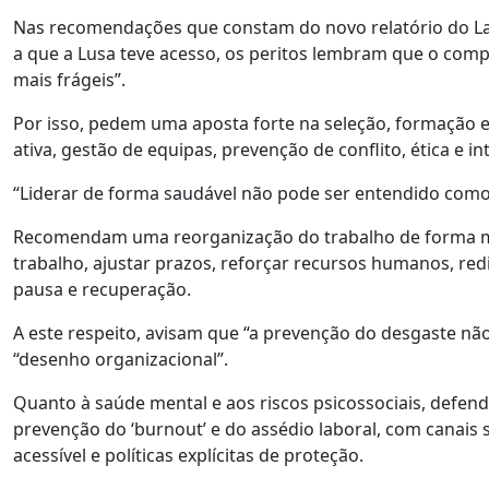
Nas recomendações que constam do novo relatório do La
a que a Lusa teve acesso, os peritos lembram que o com
mais frágeis”.
Por isso, pedem uma aposta forte na seleção, formação 
ativa, gestão de equipas, prevenção de conflito, ética e in
“Liderar de forma saudável não pode ser entendido com
Recomendam uma reorganização do trabalho de forma mais 
trabalho, ajustar prazos, reforçar recursos humanos, red
pausa e recuperação.
A este respeito, avisam que “a prevenção do desgaste não
“desenho organizacional”.
Quanto à saúde mental e aos riscos psicossociais, defe
prevenção do ‘burnout’ e do assédio laboral, com canais 
acessível e políticas explícitas de proteção.