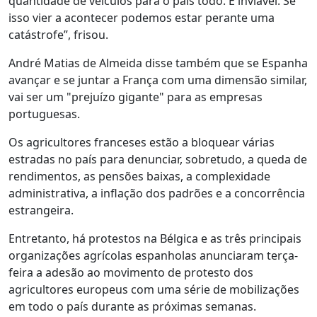
quantidade de veículos para o país todo. É inviável. Se
isso vier a acontecer podemos estar perante uma
catástrofe”, frisou.
André Matias de Almeida disse também que se Espanha
avançar e se juntar a França com uma dimensão similar,
vai ser um "prejuízo gigante" para as empresas
portuguesas.
Os agricultores franceses estão a bloquear várias
estradas no país para denunciar, sobretudo, a queda de
rendimentos, as pensões baixas, a complexidade
administrativa, a inflação dos padrões e a concorrência
estrangeira.
Entretanto, há protestos na Bélgica e as três principais
organizações agrícolas espanholas anunciaram terça-
feira a adesão ao movimento de protesto dos
agricultores europeus com uma série de mobilizações
em todo o país durante as próximas semanas.