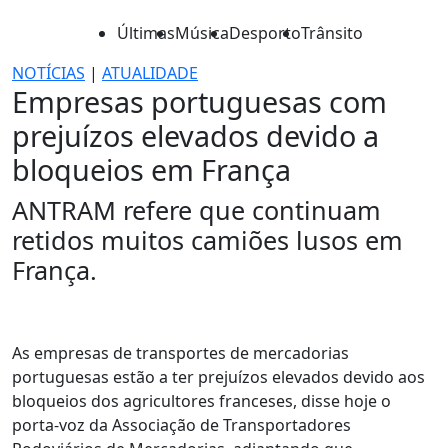
Últimas
Música
Desporto
Trânsito
NOTÍCIAS
|
ATUALIDADE
Empresas portuguesas com
prejuízos elevados devido a
bloqueios em França
ANTRAM refere que continuam
retidos muitos camiões lusos em
França.
As empresas de transportes de mercadorias
portuguesas estão a ter prejuízos elevados devido aos
bloqueios dos agricultores franceses, disse hoje o
porta-voz da Associação de Transportadores