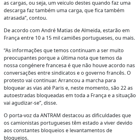
as cargas, ou seja, um veiculo destes quando faz uma
descarga faz também uma carga, que fica também
atrasada”, contou.
De acordo com André Matias de Almeida, estarão em
França entre 10 a 15 mil camiões portugueses, ou mais.
“As informações que temos continuam a ser muito
preocupantes porque a última nota que temos da
nossa congénere francesa é que não houve acordo nas
conversações entre sindicatos e o governo francês. O
protesto vai continuar. Arrancou a marcha para
bloquear as vias até Paris e, neste momento, são 22 as
autoestradas bloqueadas em toda a França e a situação
vai agudizar-se”, disse.
O porta-voz da ANTRAM destacou as dificuldades que
os camionistas portugueses têm estado a viver devido
aos constantes bloqueios e levantamentos de
bloqueios.