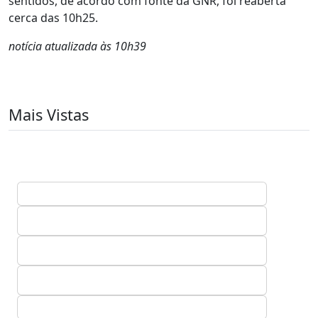
sentidos, de acordo com fonte da GNR, foi reaberta
cerca das 10h25.
notícia atualizada às 10h39
Mais Vistas