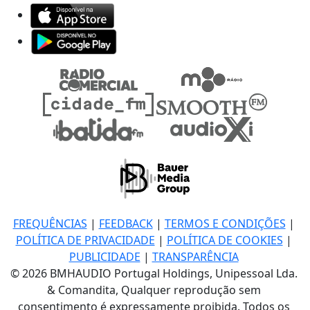
FREQUÊNCIAS
|
FEEDBACK
|
TERMOS E CONDIÇÕES
|
POLÍTICA DE PRIVACIDADE
|
POLÍTICA DE COOKIES
|
PUBLICIDADE
|
TRANSPARÊNCIA
© 2026 BMHAUDIO Portugal Holdings, Unipessoal Lda.
& Comandita, Qualquer reprodução sem
consentimento é expressamente proibida. Todos os