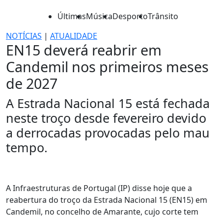
Últimas
Música
Desporto
Trânsito
NOTÍCIAS
|
ATUALIDADE
EN15 deverá reabrir em
Candemil nos primeiros meses
de 2027
A Estrada Nacional 15 está fechada
neste troço desde fevereiro devido
a derrocadas provocadas pelo mau
tempo.
A Infraestruturas de Portugal (IP) disse hoje que a
reabertura do troço da Estrada Nacional 15 (EN15) em
Candemil, no concelho de Amarante, cujo corte tem