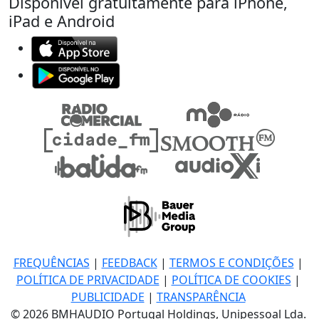
Disponível gratuitamente para iPhone,
iPad e Android
FREQUÊNCIAS
|
FEEDBACK
|
TERMOS E CONDIÇÕES
|
POLÍTICA DE PRIVACIDADE
|
POLÍTICA DE COOKIES
|
PUBLICIDADE
|
TRANSPARÊNCIA
© 2026 BMHAUDIO Portugal Holdings, Unipessoal Lda.