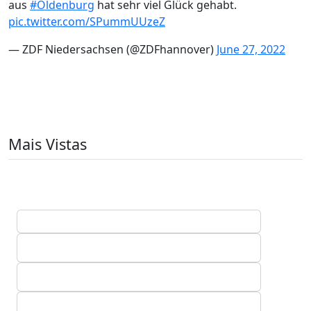
aus
#Oldenburg
hat sehr viel Glück gehabt.
pic.twitter.com/SPummUUzeZ
— ZDF Niedersachsen (@ZDFhannover)
June 27, 2022
Mais Vistas