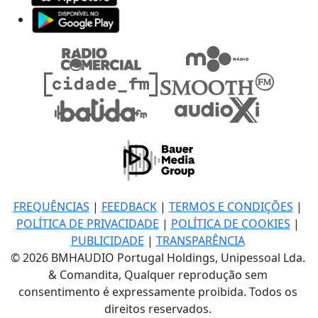
FREQUÊNCIAS
|
FEEDBACK
|
TERMOS E CONDIÇÕES
|
POLÍTICA DE PRIVACIDADE
|
POLÍTICA DE COOKIES
|
PUBLICIDADE
|
TRANSPARÊNCIA
© 2026 BMHAUDIO Portugal Holdings, Unipessoal Lda.
& Comandita, Qualquer reprodução sem
consentimento é expressamente proibida. Todos os
direitos reservados.