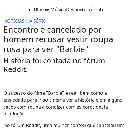
Últimas
Música
Desporto
Trânsito
NOTÍCIAS
|
A SÉRIO
Encontro é cancelado por
homem recusar vestir roupa
rosa para ver "Barbie"
História foi contada no fórum
Reddit.
O sucesso do filme "Barbie" é real, bem como a
ansiedade para ir ao cinema ver a história e em alguns
casos com roupa a condizer com as cores desta
produção.
No fórum Reddit, uma mulher contou que cancelou um