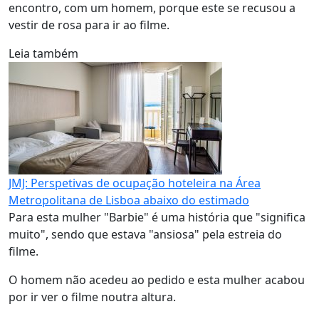
encontro, com um homem, porque este se recusou a
vestir de rosa para ir ao filme.
Leia também
JMJ: Perspetivas de ocupação hoteleira na Área
Metropolitana de Lisboa abaixo do estimado
Para esta mulher "Barbie" é uma história que "significa
muito", sendo que estava "ansiosa" pela estreia do
filme.
O homem não acedeu ao pedido e esta mulher acabou
por ir ver o filme noutra altura.