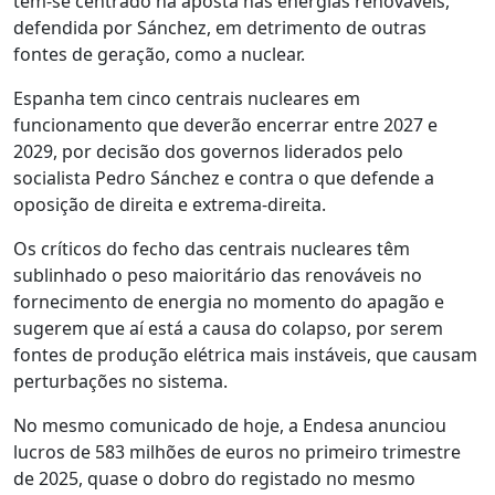
tem-se centrado na aposta nas energias renováveis,
defendida por Sánchez, em detrimento de outras
fontes de geração, como a nuclear.
Espanha tem cinco centrais nucleares em
funcionamento que deverão encerrar entre 2027 e
2029, por decisão dos governos liderados pelo
socialista Pedro Sánchez e contra o que defende a
oposição de direita e extrema-direita.
Os críticos do fecho das centrais nucleares têm
sublinhado o peso maioritário das renováveis no
fornecimento de energia no momento do apagão e
sugerem que aí está a causa do colapso, por serem
fontes de produção elétrica mais instáveis, que causam
perturbações no sistema.
No mesmo comunicado de hoje, a Endesa anunciou
lucros de 583 milhões de euros no primeiro trimestre
de 2025, quase o dobro do registado no mesmo