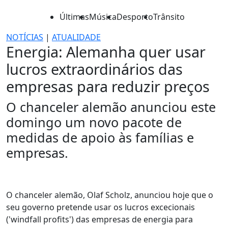
Últimas
Música
Desporto
Trânsito
NOTÍCIAS
|
ATUALIDADE
Energia: Alemanha quer usar
lucros extraordinários das
empresas para reduzir preços
O chanceler alemão anunciou este
domingo um novo pacote de
medidas de apoio às famílias e
empresas.
O chanceler alemão, Olaf Scholz, anunciou hoje que o
seu governo pretende usar os lucros excecionais
('windfall profits') das empresas de energia para