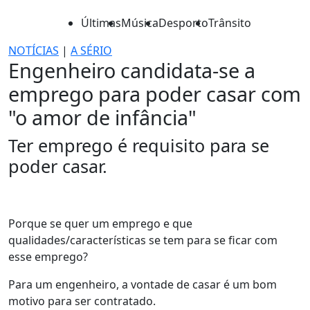
Últimas
Música
Desporto
Trânsito
NOTÍCIAS
|
A SÉRIO
Engenheiro candidata-se a
emprego para poder casar com
"o amor de infância"
Ter emprego é requisito para se
poder casar.
Porque se quer um emprego e que
qualidades/características se tem para se ficar com
esse emprego?
Para um engenheiro, a vontade de casar é um bom
motivo para ser contratado.