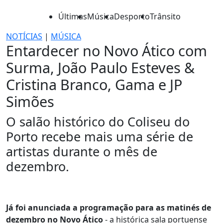
Últimas
Música
Desporto
Trânsito
NOTÍCIAS
|
MÚSICA
Entardecer no Novo Ático com
Surma, João Paulo Esteves &
Cristina Branco, Gama e JP
Simões
O salão histórico do Coliseu do
Porto recebe mais uma série de
artistas durante o mês de
dezembro.
Já foi anunciada a programação para as matinés de
dezembro no Novo Ático
- a histórica sala portuense