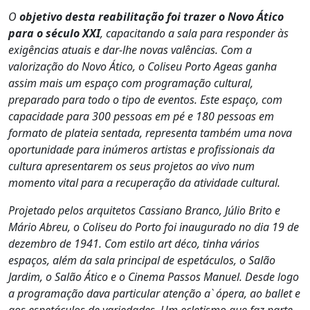
O
objetivo desta reabilitação foi trazer o Novo Ático
para o século XXI
, capacitando a sala para responder às
exigências atuais e dar-lhe novas valências. Com a
valorização do Novo Ático, o Coliseu Porto Ageas ganha
assim mais um espaço com programação cultural,
preparado para todo o tipo de eventos. Este espaço, com
capacidade para 300 pessoas em pé e 180 pessoas em
formato de plateia sentada, representa também uma nova
oportunidade para inúmeros artistas e profissionais da
cultura apresentarem os seus projetos ao vivo num
momento vital para a recuperação da atividade cultural.
Projetado pelos arquitetos Cassiano Branco, Júlio Brito e
Mário Abreu, o Coliseu do Porto foi inaugurado no dia 19 de
dezembro de 1941. Com estilo art déco, tinha vários
espaços, além da sala principal de espetáculos, o Salão
Jardim, o Salão Ático e o Cinema Passos Manuel. Desde logo
a programação dava particular atenção a` ópera, ao ballet e