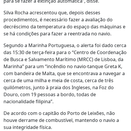
para se fazer a extinção automática”, disse.
Silva Rocha acrescentou que, depois desses
procedimentos, é necessário fazer a avaliação do
decréscimo da temperatura do espaço das máquinas e
se há condições para fazer a reentrada no navio.
Segundo a Marinha Portuguesa, o alerta foi dado cerca
das 15:30 de terça-feira para o “Centro de Coordenação
de Busca e Salvamento Marítimo (MRCC) de Lisboa, da
Marinha” para um “incêndio no navio-tanque Greta K,
com bandeira de Malta, que se encontrava a navegar a
cerca de uma milha e meia de costa, cerca de três
quilómetros, junto à praia dos Ingleses, na Foz do
Douro, com 19 pessoas a bordo, todas de
nacionalidade filipina”.
De acordo com o capitão do Porto de Leixões, não
houve derrame de combustível, mantendo o navio a
sua integridade física.