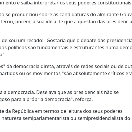
amento e saiba interpretar os seus poderes constitucionais
não se pronunciou sobre as candidaturas do almirante Gouv
erou, porém, a sua ideia de que a questão das presidenciai
 deixou um recado: "Gostaria que o debate das presidencia
dos políticos são fundamentais e estruturantes numa demo
a".
s" da democracia direta, através de redes sociais ou de ou
partidos ou os movimentos "são absolutamente críticos e vi
a a democracia. Desejava que as presidenciais não se
oso para a própria democracia", reforça.
e da República em termos de leitura dos seus poderes
 a natureza semiparlamentarista ou semipresidencialista do