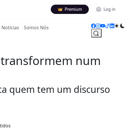
Premium
Log in
Notícias
Somos Nós
se transformem num
tica quem tem um discurso
tidos