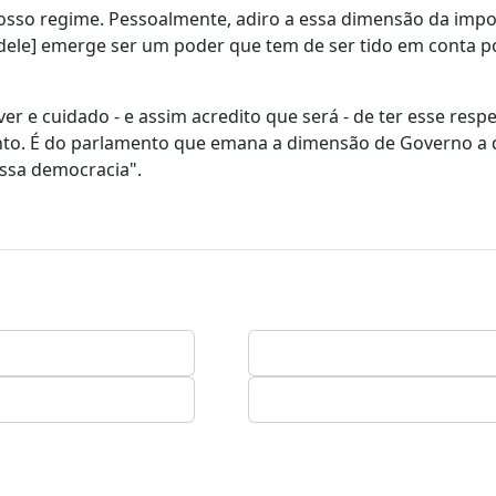
osso regime. Pessoalmente, adiro a essa dimensão da impo
[dele] emerge ser um poder que tem de ser tido em conta p
er e cuidado - e assim acredito que será - de ter esse respe
ento. É do parlamento que emana a dimensão de Governo a
ssa democracia".