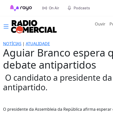
On Air
Podcasts
(cur
Ouvir
P
NOTÍCIAS
|
ATUALIDADE
Aguiar Branco espera 
debate antipartidos
O candidato a presidente da
antipartido.
O presidente da Assembleia da República afirma esperar 