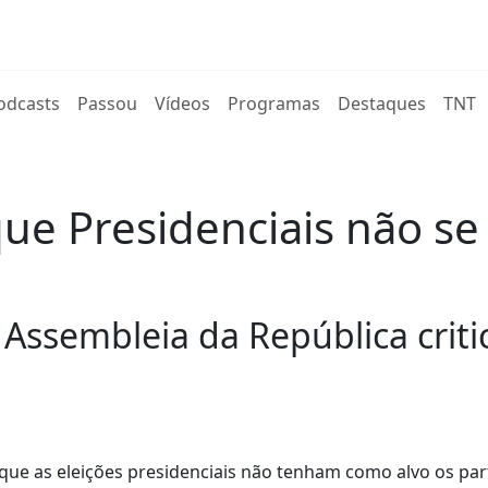
rent)
odcasts
Passou
Vídeos
Programas
Destaques
TNT
que Presidenciais não 
 Assembleia da República cri
que as eleições presidenciais não tenham como alvo os par