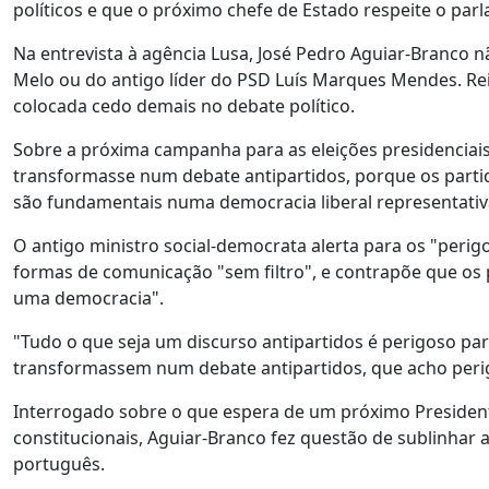
políticos e que o próximo chefe de Estado respeite o parl
Na entrevista à agência Lusa, José Pedro Aguiar-Branco 
Melo ou do antigo líder do PSD Luís Marques Mendes. Reit
colocada cedo demais no debate político.
Sobre a próxima campanha para as eleições presidenciais
transformasse num debate antipartidos, porque os parti
são fundamentais numa democracia liberal representativ
O antigo ministro social-democrata alerta para os "perigo
formas de comunicação "sem filtro", e contrapõe que os 
uma democracia".
"Tudo o que seja um discurso antipartidos é perigoso par
transformassem num debate antipartidos, que acho perig
Interrogado sobre o que espera de um próximo President
constitucionais, Aguiar-Branco fez questão de sublinhar
português.