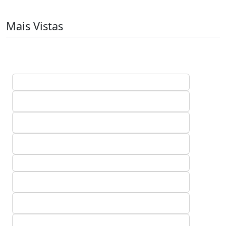
Mais Vistas