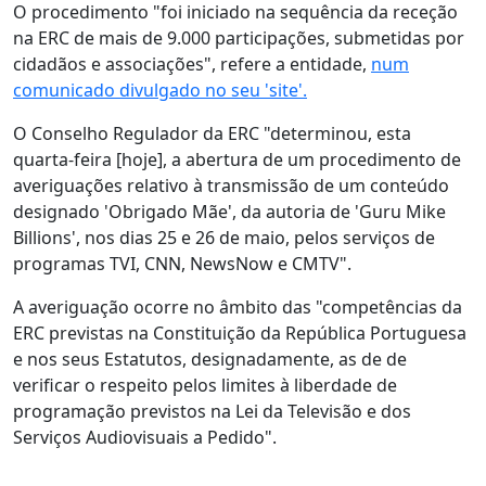
O procedimento "foi iniciado na sequência da receção
na ERC de mais de 9.000 participações, submetidas por
cidadãos e associações", refere a entidade,
num
comunicado divulgado no seu 'site'.
O Conselho Regulador da ERC "determinou, esta
quarta-feira [hoje], a abertura de um procedimento de
averiguações relativo à transmissão de um conteúdo
designado 'Obrigado Mãe', da autoria de 'Guru Mike
Billions', nos dias 25 e 26 de maio, pelos serviços de
programas TVI, CNN, NewsNow e CMTV".
A averiguação ocorre no âmbito das "competências da
ERC previstas na Constituição da República Portuguesa
e nos seus Estatutos, designadamente, as de de
verificar o respeito pelos limites à liberdade de
programação previstos na Lei da Televisão e dos
Serviços Audiovisuais a Pedido".