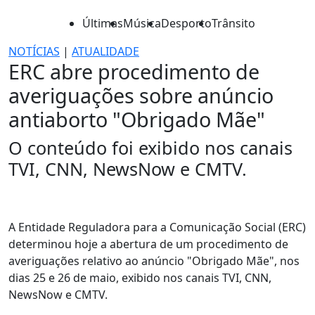
Últimas
Música
Desporto
Trânsito
NOTÍCIAS
|
ATUALIDADE
ERC abre procedimento de
averiguações sobre anúncio
antiaborto "Obrigado Mãe"
O conteúdo foi exibido nos canais
TVI, CNN, NewsNow e CMTV.
A Entidade Reguladora para a Comunicação Social (ERC)
determinou hoje a abertura de um procedimento de
averiguações relativo ao anúncio "Obrigado Mãe", nos
dias 25 e 26 de maio, exibido nos canais TVI, CNN,
NewsNow e CMTV.