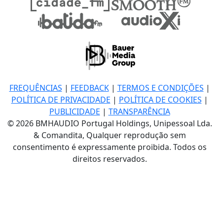
FREQUÊNCIAS
|
FEEDBACK
|
TERMOS E CONDIÇÕES
|
POLÍTICA DE PRIVACIDADE
|
POLÍTICA DE COOKIES
|
PUBLICIDADE
|
TRANSPARÊNCIA
© 2026 BMHAUDIO Portugal Holdings, Unipessoal Lda.
& Comandita, Qualquer reprodução sem
consentimento é expressamente proibida. Todos os
direitos reservados.