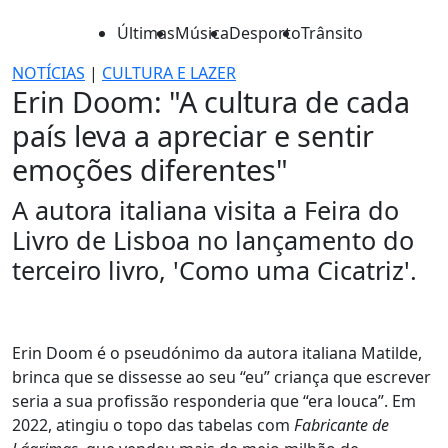
Últimas
Música
Desporto
Trânsito
NOTÍCIAS
|
CULTURA E LAZER
Erin Doom: "A cultura de cada
país leva a apreciar e sentir
emoções diferentes"
A autora italiana visita a Feira do
Livro de Lisboa no lançamento do
terceiro livro, 'Como uma Cicatriz'.
Erin Doom é o pseudónimo da autora italiana Matilde,
brinca que se dissesse ao seu “eu” criança que escrever
seria a sua profissão responderia que “era louca”. Em
2022, atingiu o topo das tabelas com
Fabricante de