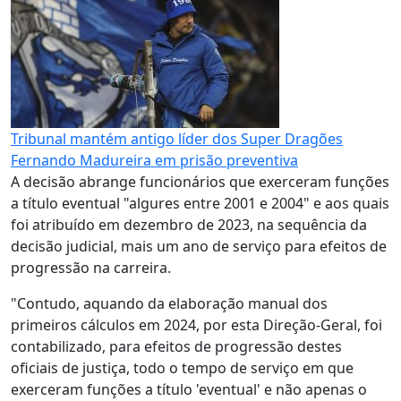
Tribunal mantém antigo líder dos Super Dragões
Fernando Madureira em prisão preventiva
A decisão abrange funcionários que exerceram funções
a título eventual "algures entre 2001 e 2004" e aos quais
foi atribuído em dezembro de 2023, na sequência da
decisão judicial, mais um ano de serviço para efeitos de
progressão na carreira.
"Contudo, aquando da elaboração manual dos
primeiros cálculos em 2024, por esta Direção-Geral, foi
contabilizado, para efeitos de progressão destes
oficiais de justiça, todo o tempo de serviço em que
exerceram funções a título 'eventual' e não apenas o