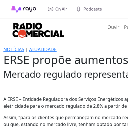
On Air
Podcasts
(cur
Ouvir
P
NOTÍCIAS
|
ATUALIDADE
ERSE propõe aumentos d
Mercado regulado representa 
A ERSE – Entidade Reguladora dos Serviços Energéticos
eletricidade para o mercado regulado de 2,8% a partir d
Assim, “para os clientes que permaneçam no mercado reg
ou que, estando no mercado livre, tenham optado por tari