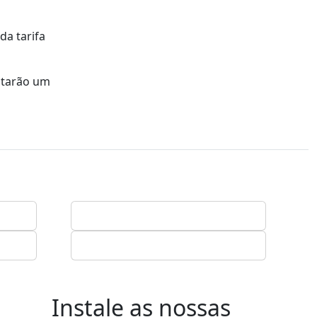
da tarifa
istarão um
Instale as nossas