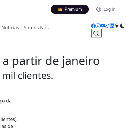
Premium
Log in
Notícias
Somos Nós
 partir de janeiro
il clientes.
ço da
ientes),
ias de