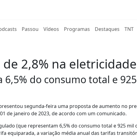
rent)
odcasts
Passou
Vídeos
Programas
Destaques
TNT
e 2,8% na eletricidade a
6,5% do consumo total e 925 m
 apresentou segunda-feira uma proposta de aumento no pre
e 01 de janeiro de 2023, de acordo com um comunicado.
ulado (que representam 6,5% do consumo total e 925 mil cl
fa equiparada, a variação média anual das tarifas transitór