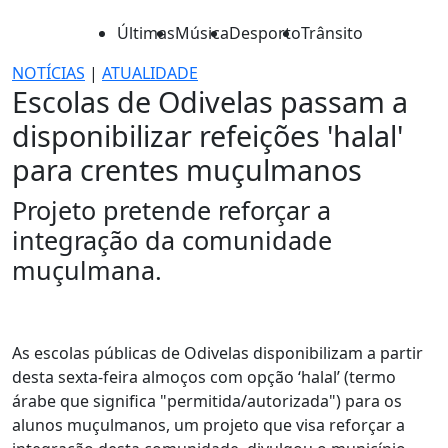
Últimas
Música
Desporto
Trânsito
NOTÍCIAS
|
ATUALIDADE
Escolas de Odivelas passam a
disponibilizar refeições 'halal'
para crentes muçulmanos
Projeto pretende reforçar a
integração da comunidade
muçulmana.
As escolas públicas de Odivelas disponibilizam a partir
desta sexta-feira almoços com opção ‘halal’ (termo
árabe que significa "permitida/autorizada") para os
alunos muçulmanos, um projeto que visa reforçar a