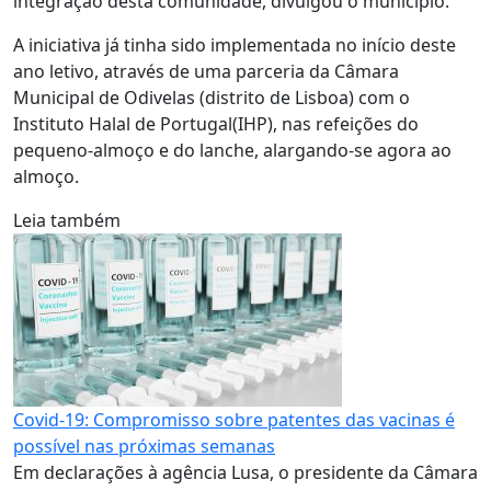
integração desta comunidade, divulgou o município.
A iniciativa já tinha sido implementada no início deste
ano letivo, através de uma parceria da Câmara
Municipal de Odivelas (distrito de Lisboa) com o
Instituto Halal de Portugal(IHP), nas refeições do
pequeno-almoço e do lanche, alargando-se agora ao
almoço.
Leia também
Covid-19: Compromisso sobre patentes das vacinas é
possível nas próximas semanas
Em declarações à agência Lusa, o presidente da Câmara