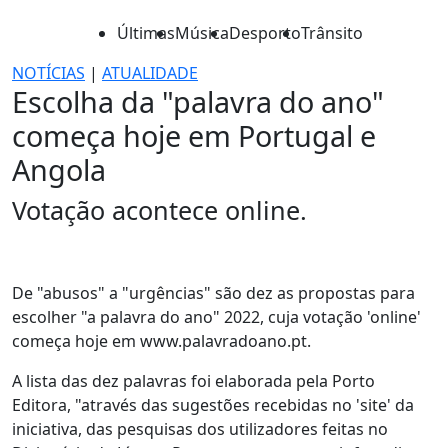
Últimas
Música
Desporto
Trânsito
NOTÍCIAS
|
ATUALIDADE
Escolha da "palavra do ano"
começa hoje em Portugal e
Angola
Votação acontece online.
De "abusos" a "urgências" são dez as propostas para
escolher "a palavra do ano" 2022, cuja votação 'online'
começa hoje em www.palavradoano.pt.
A lista das dez palavras foi elaborada pela Porto
Editora, "através das sugestões recebidas no 'site' da
iniciativa, das pesquisas dos utilizadores feitas no