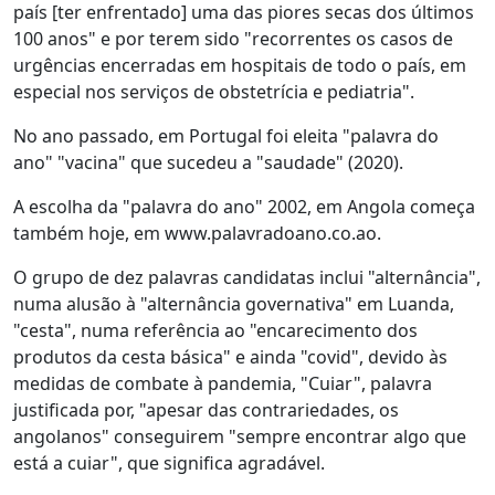
país [ter enfrentado] uma das piores secas dos últimos
100 anos" e por terem sido "recorrentes os casos de
urgências encerradas em hospitais de todo o país, em
especial nos serviços de obstetrícia e pediatria".
No ano passado, em Portugal foi eleita "palavra do
ano" "vacina" que sucedeu a "saudade" (2020).
A escolha da "palavra do ano" 2002, em Angola começa
também hoje, em www.palavradoano.co.ao.
O grupo de dez palavras candidatas inclui "alternância",
numa alusão à "alternância governativa" em Luanda,
"cesta", numa referência ao "encarecimento dos
produtos da cesta básica" e ainda "covid", devido às
medidas de combate à pandemia, "Cuiar", palavra
justificada por, "apesar das contrariedades, os
angolanos" conseguirem "sempre encontrar algo que
está a cuiar", que significa agradável.