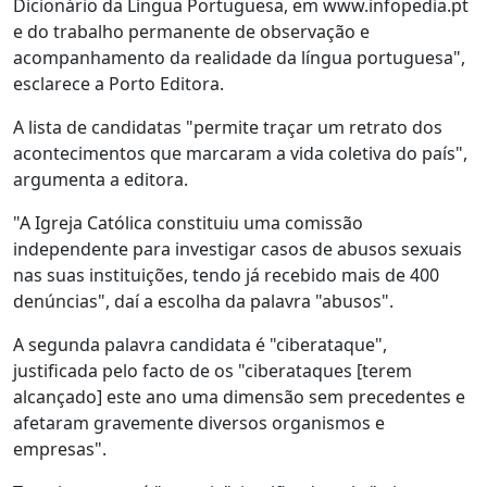
Dicionário da Língua Portuguesa, em www.infopedia.pt
e do trabalho permanente de observação e
acompanhamento da realidade da língua portuguesa",
esclarece a Porto Editora.
A lista de candidatas "permite traçar um retrato dos
acontecimentos que marcaram a vida coletiva do país",
argumenta a editora.
"A Igreja Católica constituiu uma comissão
independente para investigar casos de abusos sexuais
nas suas instituições, tendo já recebido mais de 400
denúncias", daí a escolha da palavra "abusos".
A segunda palavra candidata é "ciberataque",
justificada pelo facto de os "ciberataques [terem
alcançado] este ano uma dimensão sem precedentes e
afetaram gravemente diversos organismos e
empresas".