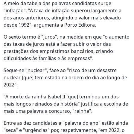
A meio da tabela das palavras candidatas surge
"inflação". "A taxa de inflação superou largamente a
dos anos anteriores, atingindo o valor mais elevado
desde 1992", argumenta a Porto Editora.
O sexto termo é "juros", na medida em que "o aumento
das taxas de juros está a fazer subir o valor das
prestações dos empréstimos bancários, criando
dificuldades às famílias e às empresas".
Segue-se "nuclear", face ao "risco de um desastre
nuclear [que] tem estado na ordem do dia ao longo de
2022".
"A morte da rainha Isabel II [que] terminou um dos
mais longos reinados da história" justifica a escolha de
mais uma palavra a concurso, "rainha".
Entre as dez candidatas a "palavra do ano" estão ainda
"seca" e "urgências" por, respetivamente, "em 2022, o