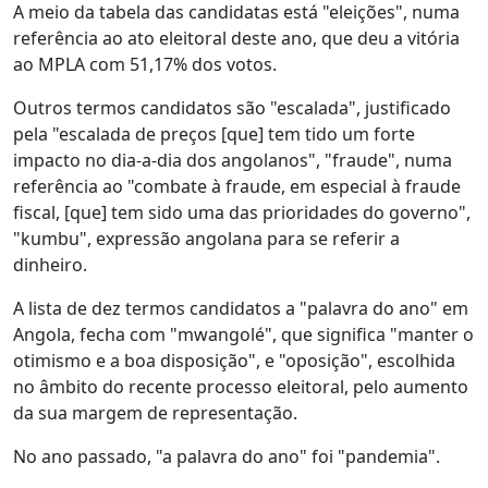
A meio da tabela das candidatas está "eleições", numa
referência ao ato eleitoral deste ano, que deu a vitória
ao MPLA com 51,17% dos votos.
Outros termos candidatos são "escalada", justificado
pela "escalada de preços [que] tem tido um forte
impacto no dia-a-dia dos angolanos", "fraude", numa
referência ao "combate à fraude, em especial à fraude
fiscal, [que] tem sido uma das prioridades do governo",
"kumbu", expressão angolana para se referir a
dinheiro.
A lista de dez termos candidatos a "palavra do ano" em
Angola, fecha com "mwangolé", que significa "manter o
otimismo e a boa disposição", e "oposição", escolhida
no âmbito do recente processo eleitoral, pelo aumento
da sua margem de representação.
No ano passado, "a palavra do ano" foi "pandemia".