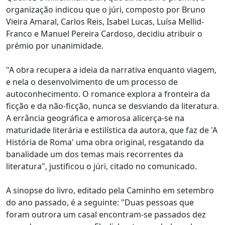
organização indicou que o júri, composto por Bruno
Vieira Amaral, Carlos Reis, Isabel Lucas, Luísa Mellid-
Franco e Manuel Pereira Cardoso, decidiu atribuir o
prémio por unanimidade.
"A obra recupera a ideia da narrativa enquanto viagem,
e nela o desenvolvimento de um processo de
autoconhecimento. O romance explora a fronteira da
ficção e da não-ficção, nunca se desviando da literatura.
A errância geográfica e amorosa alicerça-se na
maturidade literária e estilística da autora, que faz de 'A
História de Roma' uma obra original, resgatando da
banalidade um dos temas mais recorrentes da
literatura", justificou o júri, citado no comunicado.
A sinopse do livro, editado pela Caminho em setembro
do ano passado, é a seguinte: "Duas pessoas que
foram outrora um casal encontram-se passados dez