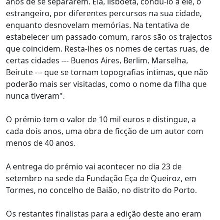
anos de se separarem. Ela, lisboeta, condu-lo a ele, o
estrangeiro, por diferentes percursos na sua cidade,
enquanto desnovelam memórias. Na tentativa de
estabelecer um passado comum, raros são os trajectos
que coincidem. Resta-lhes os nomes de certas ruas, de
certas cidades --- Buenos Aires, Berlim, Marselha,
Beirute --- que se tornam topografias íntimas, que não
poderão mais ser visitadas, como o nome da filha que
nunca tiveram".
O prémio tem o valor de 10 mil euros e distingue, a
cada dois anos, uma obra de ficção de um autor com
menos de 40 anos.
A entrega do prémio vai acontecer no dia 23 de
setembro na sede da Fundação Eça de Queiroz, em
Tormes, no concelho de Baião, no distrito do Porto.
Os restantes finalistas para a edição deste ano eram