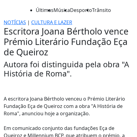
Últimas
Música
Desporto
Trânsito
NOTÍCIAS
|
CULTURA E LAZER
Escritora Joana Bértholo vence
Prémio Literário Fundação Eça
de Queiroz
Autora foi distinguida pela obra "A
História de Roma".
A escritora Joana Bértholo venceu o Prémio Literário
Fundação Eça de Queiroz com a obra "A História de
Roma", anunciou hoje a organização.
Em comunicado conjunto das fundações Eça de
Queiroz e Millennium BCP, que atribuem o prémio, a