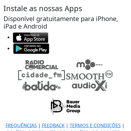
Instale as nossas Apps
Disponível gratuitamente para iPhone,
iPad e Android
FREQUÊNCIAS
|
FEEDBACK
|
TERMOS E CONDIÇÕES
|