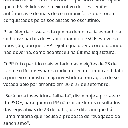
que o PSOE liderasse o executivo de três regiões
autónomas e de mais de cem municípios que foram
conquistados pelos socialistas no escrutínio.
Pilar Alegría disse ainda que na democracia espanhola
só houve pactos de Estado quando o PSOE esteve na
oposição, porque o PP rejeita qualquer acordo quando
não governa, como aconteceu na última legislatura.
O PP foi o partido mais votado nas eleições de 23 de
julho e o Rei de Espanha indicou Feijóo como candidato
a primeiro-ministro, cuja investidura tem agora de ser
votada pelo parlamento em 26 e 27 de setembro.
"Será uma investidura falhada", disse hoje a porta-voz
do PSOE, para quem o PP não soube ler os resultados
das legislativas de 23 de julho, que ditaram que há
"uma maioria que recusa a proposta de revogação do
sanchismo".