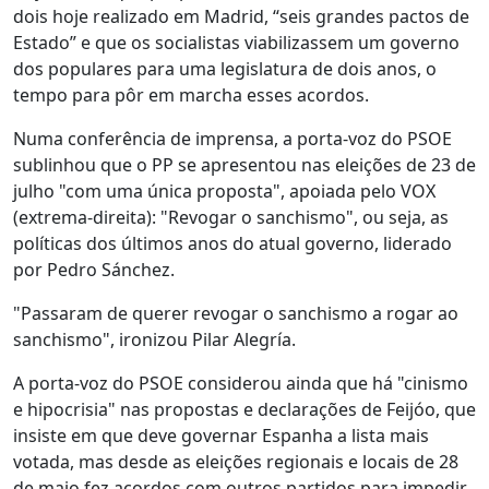
dois hoje realizado em Madrid, “seis grandes pactos de
Estado” e que os socialistas viabilizassem um governo
dos populares para uma legislatura de dois anos, o
tempo para pôr em marcha esses acordos.
Numa conferência de imprensa, a porta-voz do PSOE
sublinhou que o PP se apresentou nas eleições de 23 de
julho "com uma única proposta", apoiada pelo VOX
(extrema-direita): "Revogar o sanchismo", ou seja, as
políticas dos últimos anos do atual governo, liderado
por Pedro Sánchez.
"Passaram de querer revogar o sanchismo a rogar ao
sanchismo", ironizou Pilar Alegría.
A porta-voz do PSOE considerou ainda que há "cinismo
e hipocrisia" nas propostas e declarações de Feijóo, que
insiste em que deve governar Espanha a lista mais
votada, mas desde as eleições regionais e locais de 28
de maio fez acordos com outros partidos para impedir