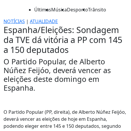
Últimas
Música
Desporto
Trânsito
NOTÍCIAS
|
ATUALIDADE
Espanha/Eleições: Sondagem
da TVE dá vitória a PP com 145
a 150 deputados
O Partido Popular, de Alberto
Núñez Feijóo, deverá vencer as
eleições deste domingo em
Espanha.
O Partido Popular (PP, direita), de Alberto Núñez Feijóo,
deverá vencer as eleições de hoje em Espanha,
podendo eleger entre 145 e 150 deputados, segundo