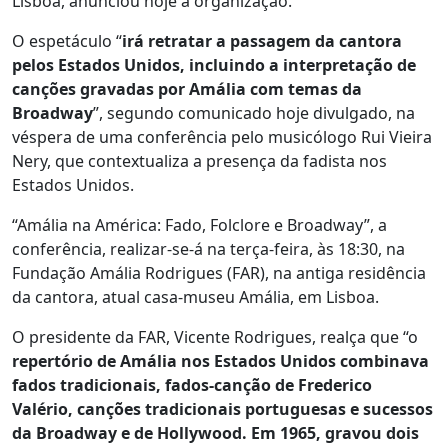
Lisboa, anunciou hoje a organização.
O espetáculo “
irá retratar a passagem da cantora
pelos Estados Unidos, incluindo a interpretação de
canções gravadas por Amália com temas da
Broadway
”, segundo comunicado hoje divulgado, na
véspera de uma conferência pelo musicólogo Rui Vieira
Nery, que contextualiza a presença da fadista nos
Estados Unidos.
“Amália na América: Fado, Folclore e Broadway”, a
conferência, realizar-se-á na terça-feira, às 18:30, na
Fundação Amália Rodrigues (FAR), na antiga residência
da cantora, atual casa-museu Amália, em Lisboa.
O presidente da FAR, Vicente Rodrigues, realça que “o
repertório de Amália nos Estados Unidos combinava
fados tradicionais, fados-canção de Frederico
Valério, canções tradicionais portuguesas e sucessos
da Broadway e de Hollywood. Em 1965, gravou dois