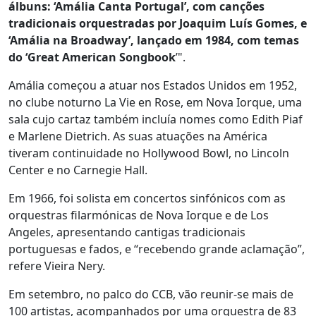
álbuns: ‘Amália Canta Portugal’, com canções
tradicionais orquestradas por Joaquim Luís Gomes, e
‘Amália na Broadway’, lançado em 1984, com temas
do ‘Great American Songbook
’".
Amália começou a atuar nos Estados Unidos em 1952,
no clube noturno La Vie en Rose, em Nova Iorque, uma
sala cujo cartaz também incluía nomes como Edith Piaf
e Marlene Dietrich. As suas atuações na América
tiveram continuidade no Hollywood Bowl, no Lincoln
Center e no Carnegie Hall.
Em 1966, foi solista em concertos sinfónicos com as
orquestras filarmónicas de Nova Iorque e de Los
Angeles, apresentando cantigas tradicionais
portuguesas e fados, e “recebendo grande aclamação”,
refere Vieira Nery.
Em setembro, no palco do CCB, vão reunir-se mais de
100 artistas, acompanhados por uma orquestra de 83