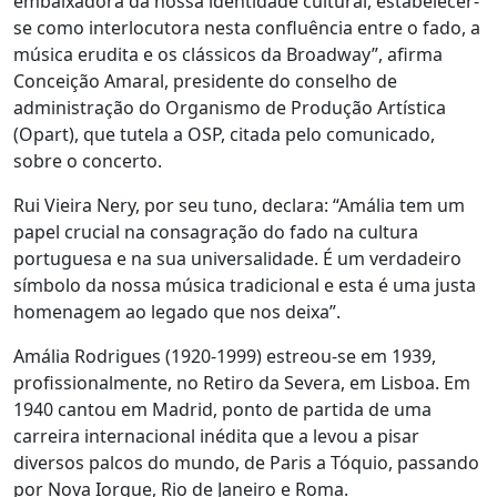
embaixadora da nossa identidade cultural, estabelecer-
se como interlocutora nesta confluência entre o fado, a
música erudita e os clássicos da Broadway”, afirma
Conceição Amaral, presidente do conselho de
administração do Organismo de Produção Artística
(Opart), que tutela a OSP, citada pelo comunicado,
sobre o concerto.
Rui Vieira Nery, por seu tuno, declara: “Amália tem um
papel crucial na consagração do fado na cultura
portuguesa e na sua universalidade. É um verdadeiro
símbolo da nossa música tradicional e esta é uma justa
homenagem ao legado que nos deixa”.
Amália Rodrigues (1920-1999) estreou-se em 1939,
profissionalmente, no Retiro da Severa, em Lisboa. Em
1940 cantou em Madrid, ponto de partida de uma
carreira internacional inédita que a levou a pisar
diversos palcos do mundo, de Paris a Tóquio, passando
por Nova Iorque, Rio de Janeiro e Roma.