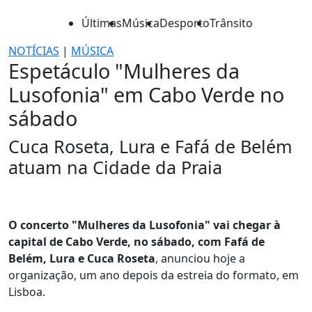
Últimas
Música
Desporto
Trânsito
NOTÍCIAS
|
MÚSICA
Espetáculo "Mulheres da
Lusofonia" em Cabo Verde no
sábado
Cuca Roseta, Lura e Fafá de Belém
atuam na Cidade da Praia
O concerto "Mulheres da Lusofonia" vai chegar à
capital de Cabo Verde, no sábado, com Fafá de
Belém, Lura e Cuca Roseta
, anunciou hoje a
organização, um ano depois da estreia do formato, em
Lisboa.