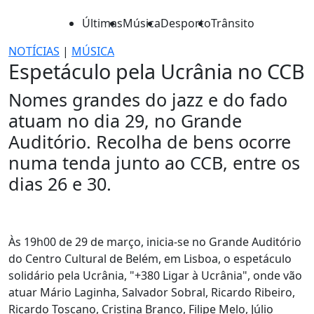
Últimas
Música
Desporto
Trânsito
NOTÍCIAS
|
MÚSICA
Espetáculo pela Ucrânia no CCB
Nomes grandes do jazz e do fado
atuam no dia 29, no Grande
Auditório. Recolha de bens ocorre
numa tenda junto ao CCB, entre os
dias 26 e 30.
Às 19h00 de 29 de março, inicia-se no Grande Auditório
do Centro Cultural de Belém, em Lisboa, o espetáculo
solidário pela Ucrânia, "+380 Ligar à Ucrânia", onde vão
atuar Mário Laginha, Salvador Sobral, Ricardo Ribeiro,
Ricardo Toscano, Cristina Branco, Filipe Melo, Júlio