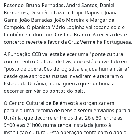
Resende, Bruno Pernadas, André Santos, Daniel
Bernardes, Desidério Lazaro, Filipe Raposo, Joana
Gama, João Barradas, João Moreira e Margarida
Campelo. O pianista Mário Laginha vai tocar a solo e
também em duo com Cristina Branco. A receita deste
concerto reverte a favor da Cruz Vermelha Portuguesa.
A Fundação CCB vai estabelecer uma "ponte cultural"
com o Centro Cultural de Lviv, que está convertido em
"posto de operações de logística e ajuda humanitária"
desde que as tropas russas invadiram e atacaram o
Estado da Ucrânia, numa guerra que continua a
decorrer em vários pontos do país.
O Centro Cultural de Belém está a organizar em
paralelo uma recolha de bens a serem enviados para a
Ucrânia, que decorre entre os dias 26 e 30, entre as
9h00 e as 21h00, numa tenda instalada junto à
instituição cultural. Esta operação conta com o apoio